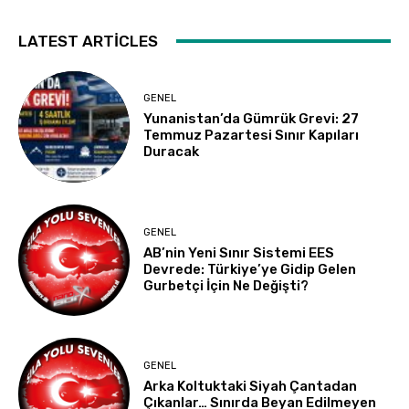
LATEST ARTICLES
GENEL
Yunanistan’da Gümrük Grevi: 27
Temmuz Pazartesi Sınır Kapıları
Duracak
GENEL
AB’nin Yeni Sınır Sistemi EES
Devrede: Türkiye’ye Gidip Gelen
Gurbetçi İçin Ne Değişti?
GENEL
Arka Koltuktaki Siyah Çantadan
Çıkanlar… Sınırda Beyan Edilmeyen