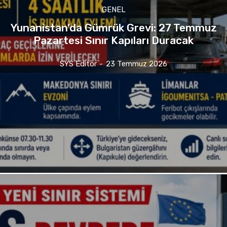
GENEL
Yunanistan’da Gümrük Grevi: 27 Temmuz
Pazartesi Sınır Kapıları Duracak
SYS Editör
-
23 Temmuz 2026