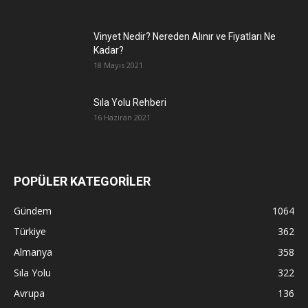
Vinyet Nedir? Nereden Alınır ve Fiyatları Ne
Kadar?
18 Mayıs 2021
Sıla Yolu Rehberi
16 Haziran 2021
POPÜLER KATEGORİLER
Gündem
1064
Türkiye
362
Almanya
358
Sıla Yolu
322
Avrupa
136