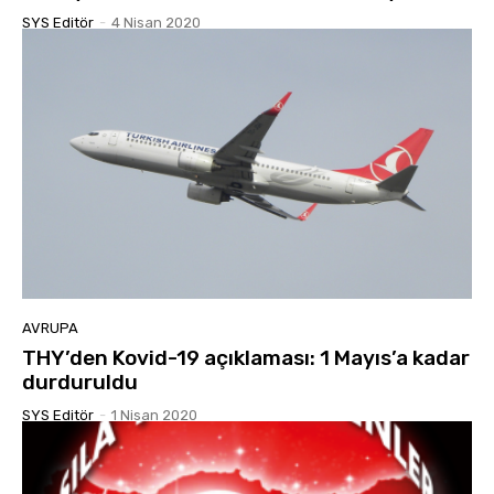
SYS Editör
-
4 Nisan 2020
AVRUPA
THY’den Kovid-19 açıklaması: 1 Mayıs’a kadar
durduruldu
SYS Editör
-
1 Nisan 2020