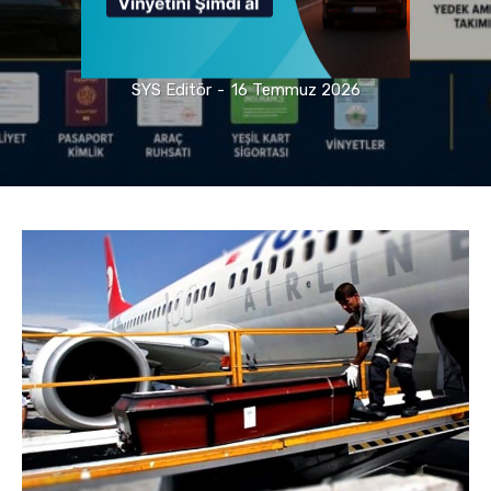
SYS Editör
-
16 Temmuz 2026