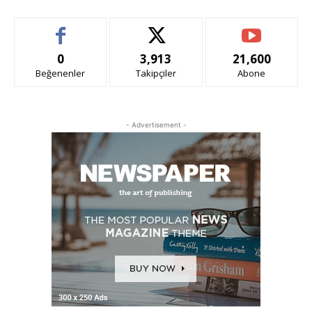
0
3,913
21,600
Beğenenler
Takipçiler
Abone
- Advertisement -