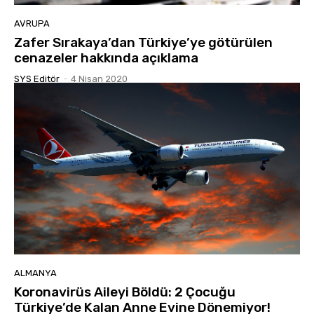
AVRUPA
Zafer Sırakaya’dan Türkiye’ye götürülen
cenazeler hakkında açıklama
SYS Editör
-
4 Nisan 2020
ALMANYA
Koronavirüs Aileyi Böldü: 2 Çocuğu
Türkiye’de Kalan Anne Evine Dönemiyor!