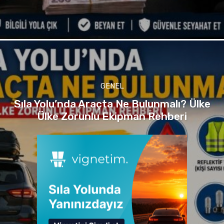
GENEL
Sıla Yolu’nda Araçta Ne Bulunmalı? Ülke
Ülke Zorunlu Ekipman Rehberi