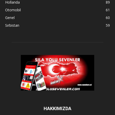
Hollanda
89
Otomobil
61
Genel
60
Sırbistan
59
HAKKIMIZDA