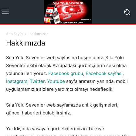
Ana Sayfa
Hakkımızda
Hakkımızda
Sıla Yolu Sevenler web sayfasına hoşgeldiniz. Sıla Yolu
Sevenler ekibi olarak Avrupadaki gurbetçilerin sesi olma
yolunda ilerliyoruz.
Facebook grubu
,
Facebook sayfası
,
İnstagram
,
Twitter
,
Youtube
sayfalarımızın yanında, mobil
uygulamamızla sizlere yardımcı olmayı hedefledik.
Sıla Yolu Sevenler web sayfamızda anlık gelişmeleri,
güncel haberleri bulabilirsiniz.
Yurtdışında yaşayan gurbetçilerimizin Türkiye