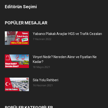
Editörün Seçimi
POPÜLER MESAJLAR
Yabancı Plakalı Araçlar HGS ve Trafik Cezaları
7 Haziran 2022
Vinyet Nedir? Nereden Alınır ve Fiyatları Ne
Kadar?
18 Mayıs 2021
Sıla Yolu Rehberi
16 Haziran 2021
POPÜLER KATEGORİLER