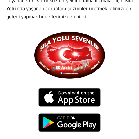
seyahatlerini, sorunsuz bir şekilde tamamlamaları için Sıla
Yolu’nda yaşanan sorunlara çözümler üretmek, elimizden
geleni yapmak hedeflerimizden biridir.