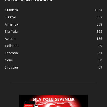
Gündem
1064
Türkiye
362
Almanya
358
Sıla Yolu
322
Avrupa
136
Hollanda
89
Otomobil
61
Genel
60
Sırbistan
59