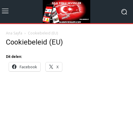
Ana Sayfa
Cookiebeleid (EU)
Cookiebeleid (EU)
Dit delen:
Facebook
X