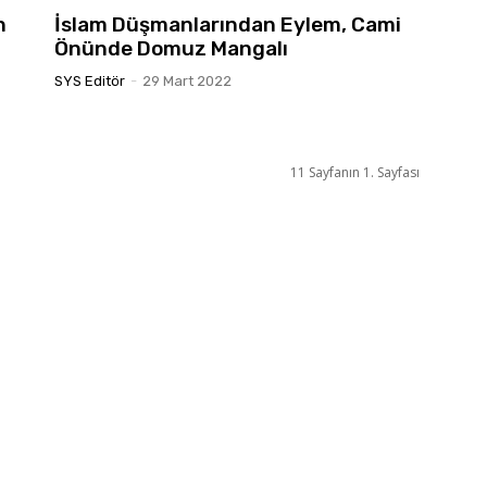
n
İslam Düşmanlarından Eylem, Cami
Önünde Domuz Mangalı
SYS Editör
-
29 Mart 2022
11 Sayfanın 1. Sayfası