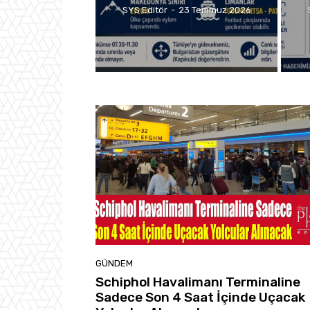
SYS Editör
-
23 Temmuz 2026
GÜNDEM
Schiphol Havalimanı Terminaline
Sadece Son 4 Saat İçinde Uçacak