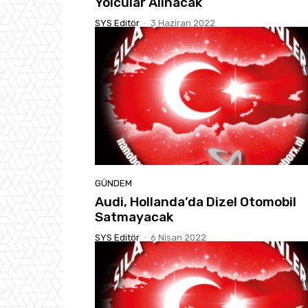
Yolcular Alınacak
SYS Editör
-
3 Haziran 2022
GÜNDEM
Audi, Hollanda’da Dizel Otomobil
Satmayacak
SYS Editör
-
6 Nisan 2022