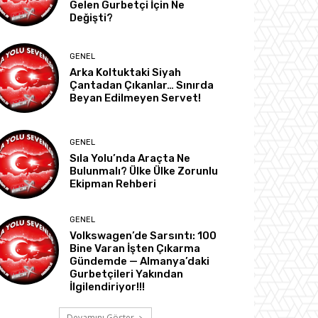
Gelen Gurbetçi İçin Ne
Değişti?
GENEL
Arka Koltuktaki Siyah
Çantadan Çıkanlar… Sınırda
Beyan Edilmeyen Servet!
GENEL
Sıla Yolu’nda Araçta Ne
Bulunmalı? Ülke Ülke Zorunlu
Ekipman Rehberi
GENEL
Volkswagen’de Sarsıntı: 100
Bine Varan İşten Çıkarma
Gündemde — Almanya’daki
Gurbetçileri Yakından
İlgilendiriyor!!!
Devamını Göster