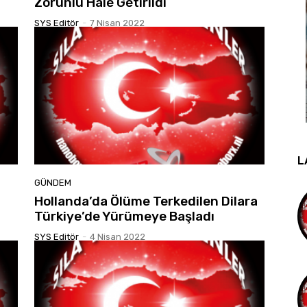
Zorunlu Hale Getirildi
SYS Editör
-
7 Nisan 2022
L
GÜNDEM
Hollanda’da Ölüme Terkedilen Dilara
Türkiye’de Yürümeye Başladı
SYS Editör
-
4 Nisan 2022