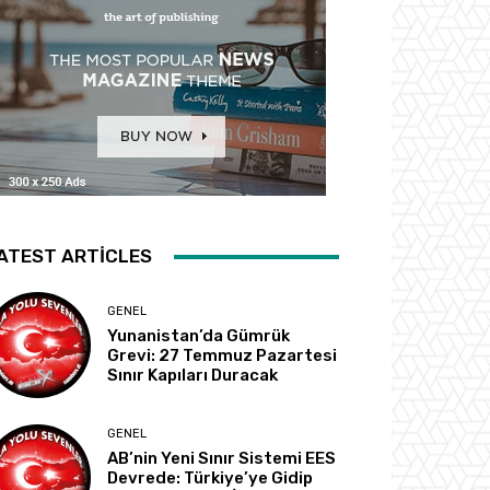
ATEST ARTICLES
GENEL
Yunanistan’da Gümrük
Grevi: 27 Temmuz Pazartesi
Sınır Kapıları Duracak
GENEL
AB’nin Yeni Sınır Sistemi EES
Devrede: Türkiye’ye Gidip