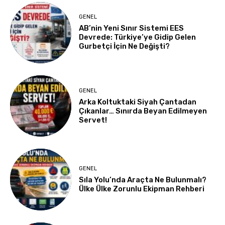
GENEL
AB’nin Yeni Sınır Sistemi EES
Devrede: Türkiye’ye Gidip Gelen
Gurbetçi İçin Ne Değişti?
GENEL
Arka Koltuktaki Siyah Çantadan
Çıkanlar… Sınırda Beyan Edilmeyen
Servet!
GENEL
Sıla Yolu’nda Araçta Ne Bulunmalı?
Ülke Ülke Zorunlu Ekipman Rehberi