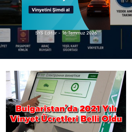
SYS Editör
-
16 Temmuz 2026