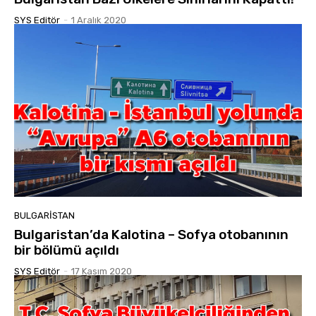
SYS Editör
-
1 Aralık 2020
BULGARISTAN
Bulgaristan’da Kalotina – Sofya otobanının
bir bölümü açıldı
SYS Editör
-
17 Kasım 2020