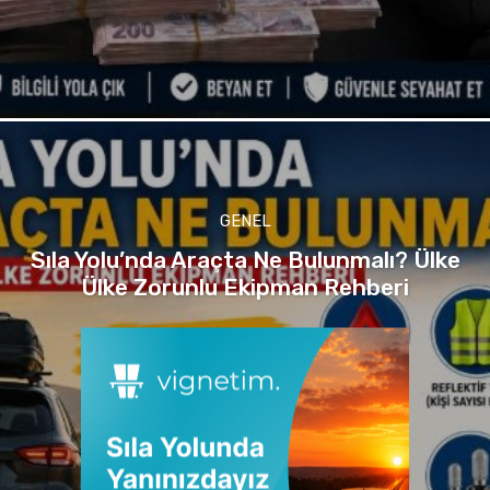
GENEL
Sıla Yolu’nda Araçta Ne Bulunmalı? Ülke
Ülke Zorunlu Ekipman Rehberi