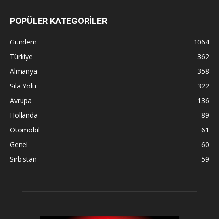
POPÜLER KATEGORİLER
Gündem
1064
Türkiye
362
Almanya
358
Sıla Yolu
322
Avrupa
136
Hollanda
89
Otomobil
61
Genel
60
Sırbistan
59