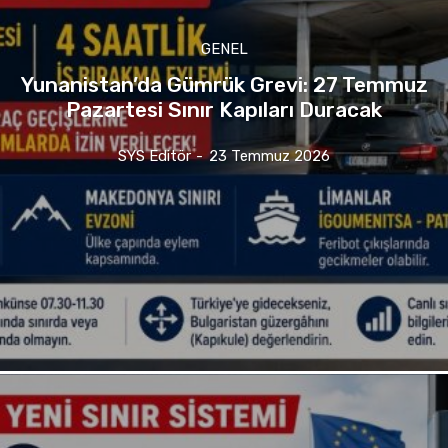
GENEL
Yunanistan’da Gümrük Grevi: 27 Temmuz
Pazartesi Sınır Kapıları Duracak
SYS Editör
-
23 Temmuz 2026