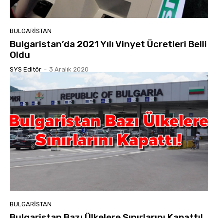
BULGARISTAN
Bulgaristan’da 2021 Yılı Vinyet Ücretleri Belli
Oldu
SYS Editör
-
3 Aralık 2020
BULGARISTAN
Bulgaristan Bazı Ülkelere Sınırlarını Kapattı!