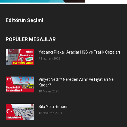
Editörün Seçimi
POPÜLER MESAJLAR
Yabancı Plakalı Araçlar HGS ve Trafik Cezaları
7 Haziran 2022
Vinyet Nedir? Nereden Alınır ve Fiyatları Ne
Kadar?
18 Mayıs 2021
Sıla Yolu Rehberi
16 Haziran 2021