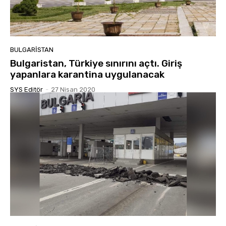
BULGARISTAN
Bulgaristan, Türkiye sınırını açtı. Giriş
yapanlara karantina uygulanacak
SYS Editör
-
27 Nisan 2020