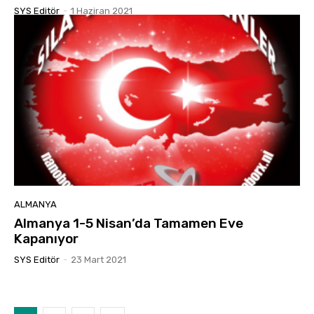
SYS Editör
-
1 Haziran 2021
ALMANYA
Almanya 1-5 Nisan’da Tamamen Eve
Kapanıyor
SYS Editör
-
23 Mart 2021