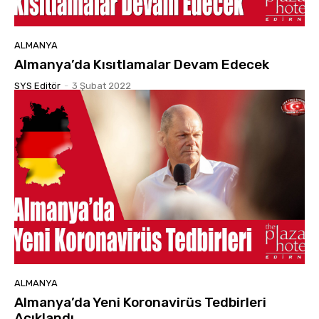
ALMANYA
Almanya’da Kısıtlamalar Devam Edecek
SYS Editör
-
3 Şubat 2022
ALMANYA
Almanya’da Yeni Koronavirüs Tedbirleri
Açıklandı