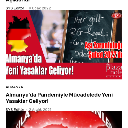
SYS Editör
-
9 Ocak 2022
ALMANYA
Almanya’da Pandemiyle Mücadelede Yeni
Yasaklar Geliyor!
SYS Editör
-
2 Aralık 2021