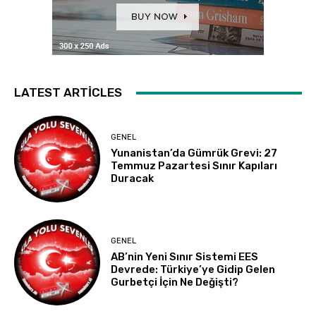
LATEST ARTICLES
GENEL
Yunanistan’da Gümrük Grevi: 27
Temmuz Pazartesi Sınır Kapıları
Duracak
GENEL
AB’nin Yeni Sınır Sistemi EES
Devrede: Türkiye’ye Gidip Gelen
Gurbetçi İçin Ne Değişti?