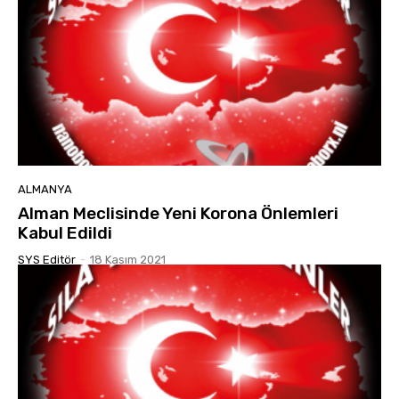
ALMANYA
Alman Meclisinde Yeni Korona Önlemleri
Kabul Edildi
SYS Editör
-
18 Kasım 2021