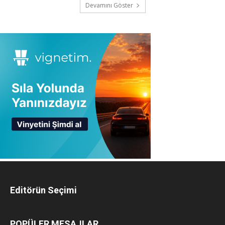
Devamını Göster
Editörün Seçimi
POPÜLER MESAJLAR