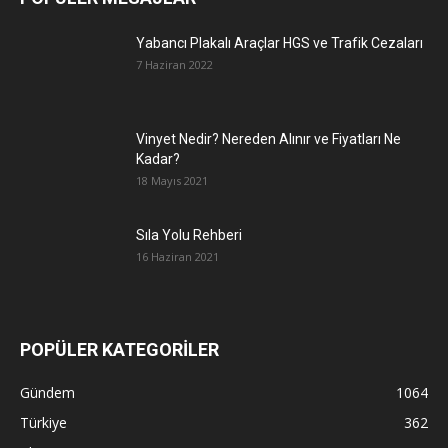
Yabancı Plakalı Araçlar HGS ve Trafik Cezaları
7 Haziran 2022
Vinyet Nedir? Nereden Alınır ve Fiyatları Ne
Kadar?
18 Mayıs 2021
Sıla Yolu Rehberi
16 Haziran 2021
POPÜLER KATEGORİLER
Gündem
1064
Türkiye
362