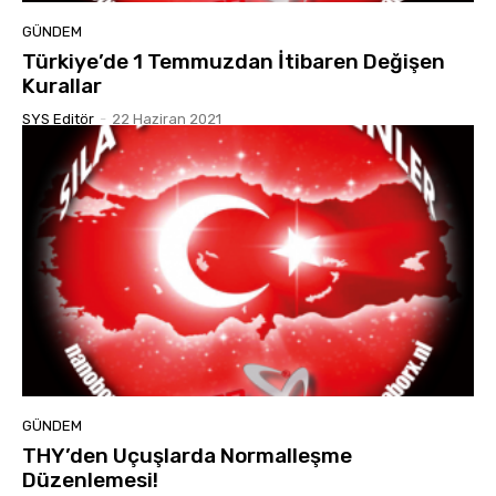
GÜNDEM
Türkiye’de 1 Temmuzdan İtibaren Değişen
Kurallar
SYS Editör
-
22 Haziran 2021
GÜNDEM
THY’den Uçuşlarda Normalleşme
Düzenlemesi!