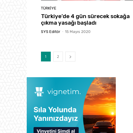
TÜRKIYE
Türkiye’de 4 gün sürecek sokağa
çıkma yasağı başladı
SYS Editör
-
15 Mayıs 2020
1
2