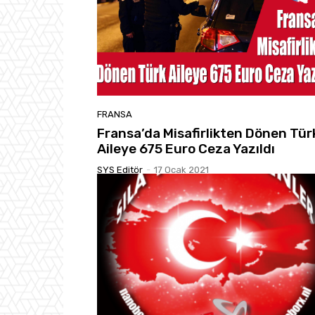
FRANSA
Fransa’da Misafirlikten Dönen Tür
Aileye 675 Euro Ceza Yazıldı
SYS Editör
-
17 Ocak 2021