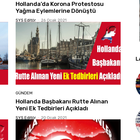
Hollanda’da Korona Protestosu
Yağma Eylemlerine Dönüştü
SYS Editör
-
26 Ocak 2021
L
GÜNDEM
Hollanda Başbakanı Rutte Alınan
Yeni Ek Tedbirleri Açıkladı
SYS Editör
-
20 Ocak 2021