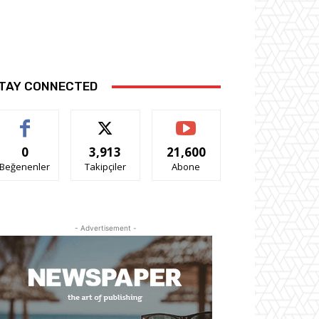
TAY CONNECTED
0
3,913
21,600
Beğenenler
Takipçiler
Abone
- Advertisement -