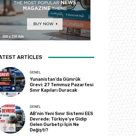
ATEST ARTICLES
GENEL
Yunanistan’da Gümrük
Grevi: 27 Temmuz Pazartesi
Sınır Kapıları Duracak
GENEL
AB’nin Yeni Sınır Sistemi EES
Devrede: Türkiye’ye Gidip
Gelen Gurbetçi İçin Ne
Değişti?