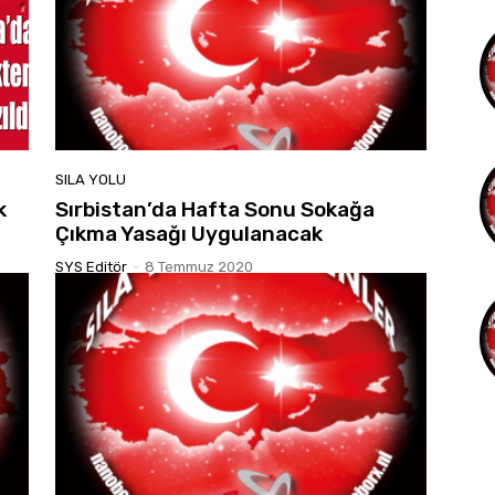
SILA YOLU
k
Sırbistan’da Hafta Sonu Sokağa
Çıkma Yasağı Uygulanacak
SYS Editör
-
8 Temmuz 2020