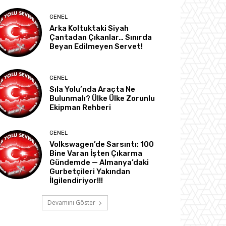
GENEL
Arka Koltuktaki Siyah
Çantadan Çıkanlar… Sınırda
Beyan Edilmeyen Servet!
GENEL
Sıla Yolu’nda Araçta Ne
Bulunmalı? Ülke Ülke Zorunlu
Ekipman Rehberi
GENEL
Volkswagen’de Sarsıntı: 100
Bine Varan İşten Çıkarma
Gündemde — Almanya’daki
Gurbetçileri Yakından
İlgilendiriyor!!!
Devamını Göster