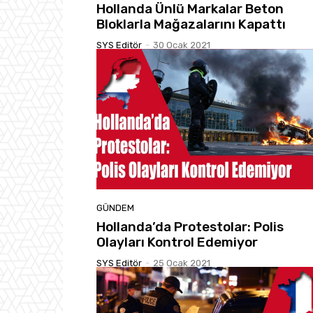
Hollanda Ünlü Markalar Beton
Bloklarla Mağazalarını Kapattı
SYS Editör
-
30 Ocak 2021
GÜNDEM
Hollanda’da Protestolar: Polis
Olayları Kontrol Edemiyor
SYS Editör
-
25 Ocak 2021