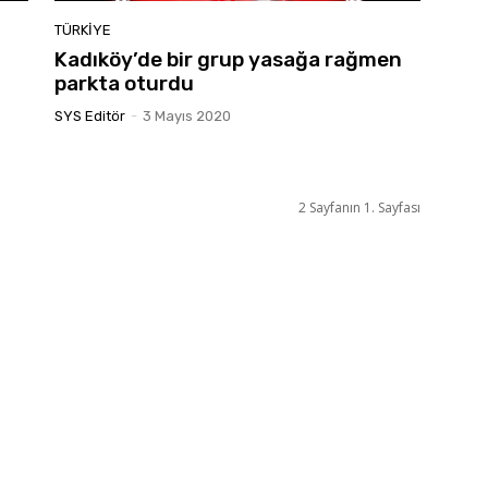
TÜRKIYE
Kadıköy’de bir grup yasağa rağmen
parkta oturdu
SYS Editör
-
3 Mayıs 2020
2 Sayfanın 1. Sayfası