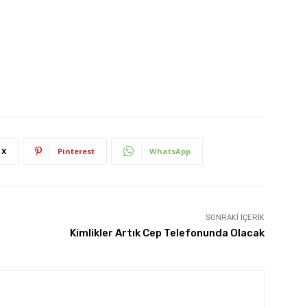
X
Pinterest
WhatsApp
SONRAKI İÇERIK
Kimlikler Artık Cep Telefonunda Olacak