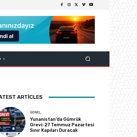
p
ATEST ARTICLES
GENEL
Yunanistan’da Gümrük
Grevi: 27 Temmuz Pazartesi
Sınır Kapıları Duracak