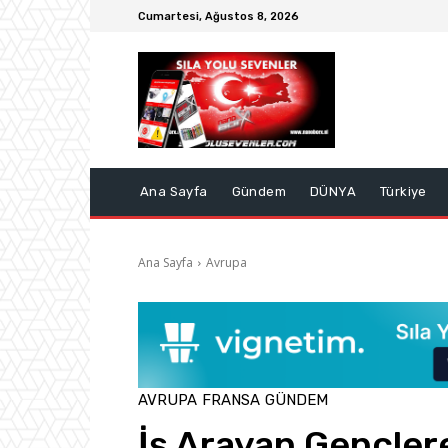
Cumartesi, Ağustos 8, 2026
Ana Sayfa
Gündem
DÜNYA
Türkiye
Ana Sayfa
Avrupa
AVRUPA
FRANSA
GÜNDEM
İş Arayan Gençler