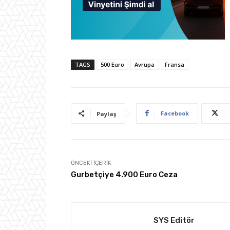
TAGS
500 Euro
Avrupa
Fransa
Facebook
Paylaş
ÖNCEKI İÇERIK
Gurbetçiye 4.900 Euro Ceza
SYS Editör