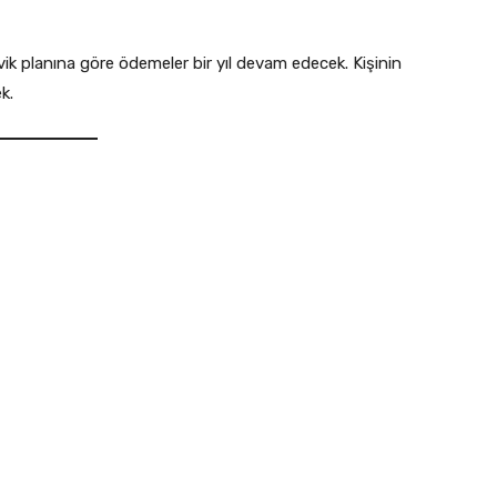
k planına göre ödemeler bir yıl devam edecek. Kişinin
k.