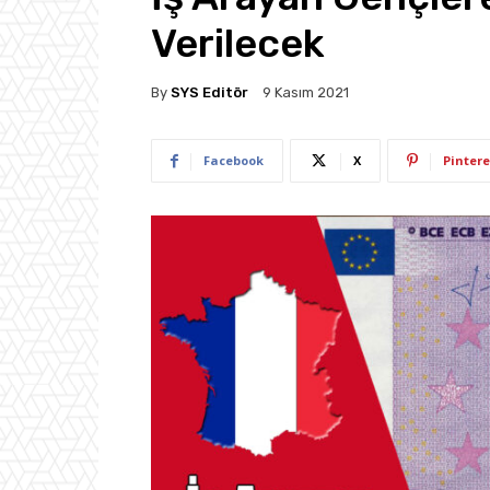
Verilecek
By
SYS Editör
9 Kasım 2021
Facebook
X
Pintere