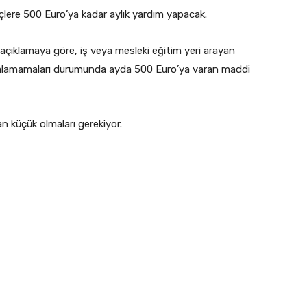
çlere 500 Euro’ya kadar aylık yardım yapacak.
ıklamaya göre, iş veya mesleki eğitim yeri arayan
m alamamaları durumunda ayda 500 Euro’ya varan maddi
n küçük olmaları gerekiyor.