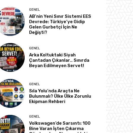
GENEL
AB’nin Yeni Sınır Sistemi EES
Devrede: Türkiye’ye Gidip
Gelen Gurbetçi İçin Ne
Değişti?
GENEL
Arka Koltuktaki Siyah
Çantadan Çıkanlar… Sınırda
Beyan Edilmeyen Servet!
GENEL
Sıla Yolu’nda Araçta Ne
Bulunmalı? Ülke Ülke Zorunlu
Ekipman Rehberi
GENEL
Volkswagen’de Sarsıntı: 100
Bine Varan İşten Çıkarma