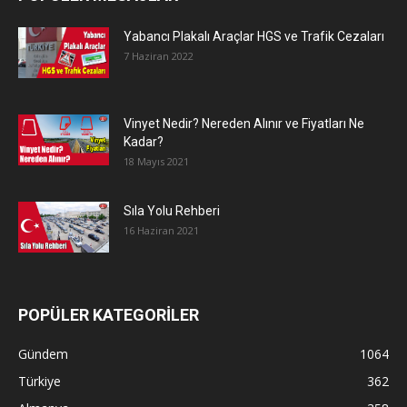
Yabancı Plakalı Araçlar HGS ve Trafik Cezaları
7 Haziran 2022
Vinyet Nedir? Nereden Alınır ve Fiyatları Ne
Kadar?
18 Mayıs 2021
Sıla Yolu Rehberi
16 Haziran 2021
POPÜLER KATEGORİLER
Gündem
1064
Türkiye
362