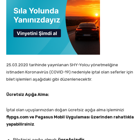
25.03.2020 tarihinde yayınlanan SHY-Yolcu yönetmeliğine
istinaden Koronavirüs (COVID-19) nedeniyle iptal olan seferler için
bilet işlemleri aşağıdaki gibi düzenlenecektir.
Ücretsiz Açığa Alma:
İptal olan uçuşlarınızdan doğan ücretsiz açığa alma işleminizi
flypgs.com ve Pegasus Mobil Uygulaması üzerinden rahatlıkla
yapabilirsiniz
.
Biletinizi açığa almak
ücretsizdir
.