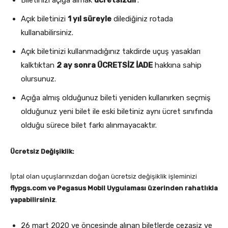
Açık biletinizi
1 yıl süreyle
dilediğiniz rotada
kullanabilirsiniz.
Açık biletinizi kullanmadığınız takdirde uçuş yasakları
kalktıktan
2 ay sonra ÜCRETSİZ İADE
hakkına sahip
olursunuz.
Açığa almış olduğunuz bileti yeniden kullanırken seçmiş
olduğunuz yeni bilet ile eski biletiniz aynı ücret sınıfında
olduğu sürece bilet farkı alınmayacaktır.
Ücretsiz Değişiklik:
İptal olan uçuşlarınızdan doğan ücretsiz değişiklik işleminizi
flypgs.com ve Pegasus Mobil Uygulaması üzerinden rahatlıkla
yapabilirsiniz
.
26 mart 2020 ve öncesinde alınan biletlerde cezasiz ve