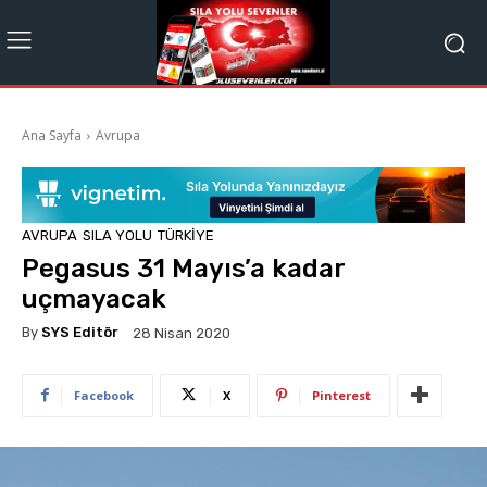
Ana Sayfa
Avrupa
AVRUPA
SILA YOLU
TÜRKIYE
Pegasus 31 Mayıs’a kadar
uçmayacak
By
SYS Editör
28 Nisan 2020
Facebook
X
Pinterest