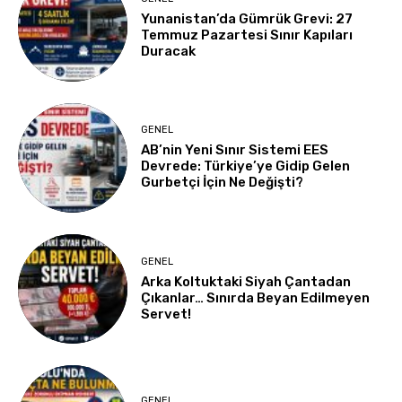
Yunanistan’da Gümrük Grevi: 27
Temmuz Pazartesi Sınır Kapıları
Duracak
GENEL
AB’nin Yeni Sınır Sistemi EES
Devrede: Türkiye’ye Gidip Gelen
Gurbetçi İçin Ne Değişti?
GENEL
Arka Koltuktaki Siyah Çantadan
Çıkanlar… Sınırda Beyan Edilmeyen
Servet!
GENEL