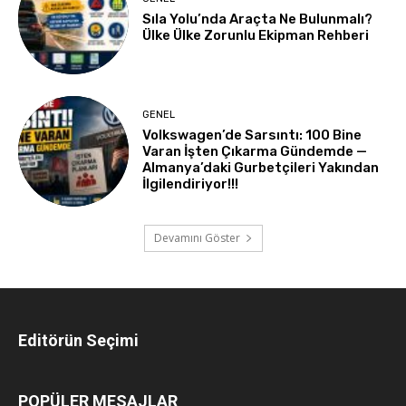
Sıla Yolu’nda Araçta Ne Bulunmalı?
Ülke Ülke Zorunlu Ekipman Rehberi
GENEL
Volkswagen’de Sarsıntı: 100 Bine
Varan İşten Çıkarma Gündemde —
Almanya’daki Gurbetçileri Yakından
İlgilendiriyor!!!
Devamını Göster
Editörün Seçimi
POPÜLER MESAJLAR