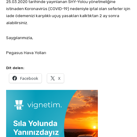
25.03.2020 tarihinde yayınlanan SHY-Yolcu yönetmeliğine
istinaden Koronavirüs (COVID-19) nedeniyle iptal olan seferler için
iade ödemenizi karşılıklı uçuş yasakları kalktıktan 2 ay sonra
alabilirsiniz.
Saygılarımızla,
Pegasus Hava Yolları
Dit delen:
Facebook
X