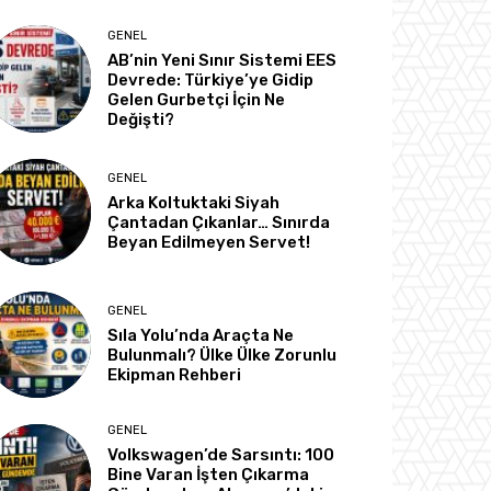
GENEL
AB’nin Yeni Sınır Sistemi EES
Devrede: Türkiye’ye Gidip
Gelen Gurbetçi İçin Ne
Değişti?
GENEL
Arka Koltuktaki Siyah
Çantadan Çıkanlar… Sınırda
Beyan Edilmeyen Servet!
GENEL
Sıla Yolu’nda Araçta Ne
Bulunmalı? Ülke Ülke Zorunlu
Ekipman Rehberi
GENEL
Volkswagen’de Sarsıntı: 100
Bine Varan İşten Çıkarma