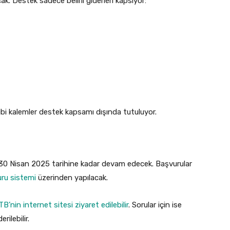
ak. Destek sadece belirli giderleri kapsıyor:
bi kalemler destek kapsamı dışında tutuluyor.
 30 Nisan 2025 tarihine kadar devam edecek. Başvurular
ru sistemi
üzerinden yapılacak.
TB’nin internet sitesi ziyaret edilebilir
. Sorular için ise
ilebilir.