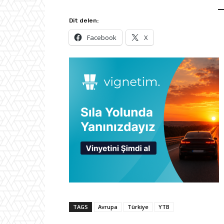
Dit delen:
Facebook
X
TAGS
Avrupa
Türkiye
YTB