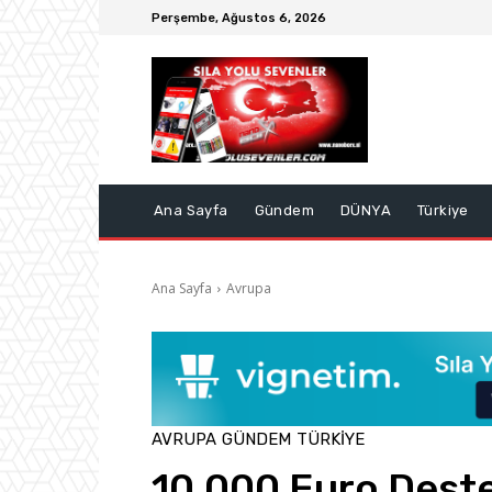
Perşembe, Ağustos 6, 2026
Ana Sayfa
Gündem
DÜNYA
Türkiye
Ana Sayfa
Avrupa
AVRUPA
GÜNDEM
TÜRKIYE
10.000 Euro Destek