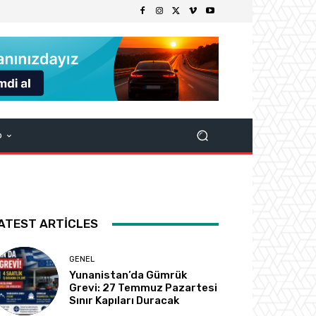
p
ATEST ARTICLES
GENEL
Yunanistan’da Gümrük
Grevi: 27 Temmuz Pazartesi
Sınır Kapıları Duracak