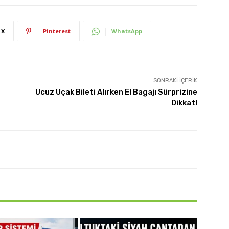
X
Pinterest
WhatsApp
SONRAKI İÇERIK
Ucuz Uçak Bileti Alırken El Bagajı Sürprizine
Dikkat!