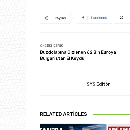
Facebook
Paylaş
ÖNCEKI İÇERIK
Buzdolabına Gizlenen 62 Bin Euroya
Bulgaristan El Koydu
SYS Editör
RELATED ARTICLES