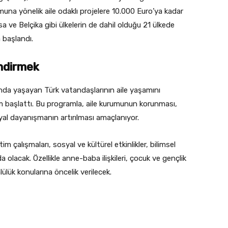
na yönelik aile odaklı projelere 10.000 Euro’ya kadar
 ve Belçika gibi ülkelerin de dahil olduğu 21 ülkede
 başlandı.
endirmek
ışında yaşayan Türk vatandaşlarının aile yaşamını
 başlattı. Bu programla, aile kurumunun korunması,
syal dayanışmanın artırılması amaçlanıyor.
im çalışmaları, sosyal ve kültürel etkinlikler, bilimsel
a olacak. Özellikle anne-baba ilişkileri, çocuk ve gençlik
ümlülük konularına öncelik verilecek.