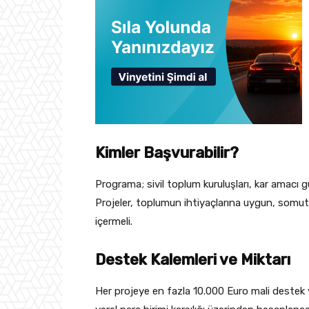
Kimler Başvurabilir?
Programa; sivil toplum kuruluşları, kar amacı 
Projeler, toplumun ihtiyaçlarına uygun, somut çı
içermeli.
Destek Kalemleri ve Miktarı
Her projeye en fazla 10.000 Euro mali destek v