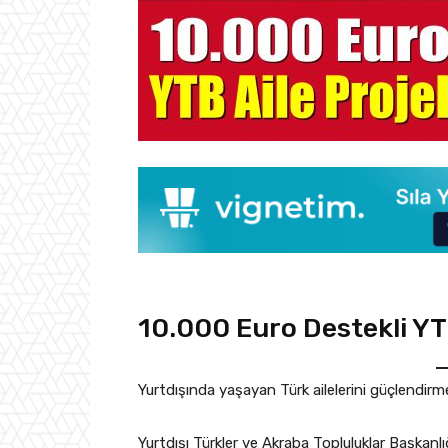
10.000 Euro Destekli YTB
Yurtdışında yaşayan Türk ailelerini güçlendir
Yurtdışı Türkler ve Akraba Topluluklar Başkanl