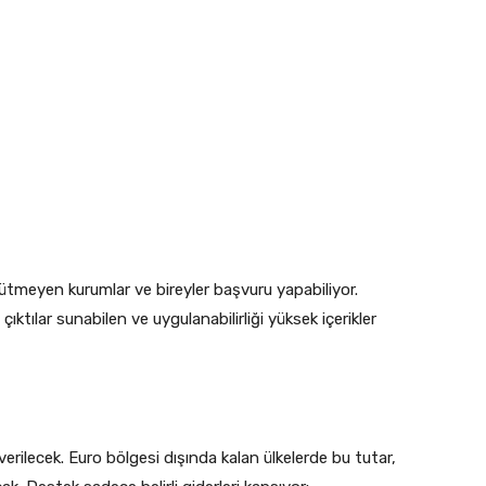
gütmeyen kurumlar ve bireyler başvuru yapabiliyor.
ktılar sunabilen ve uygulanabilirliği yüksek içerikler
erilecek. Euro bölgesi dışında kalan ülkelerde bu tutar,