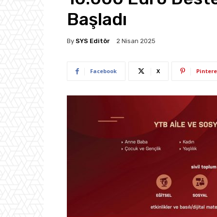
Başladı
By
SYS Editör
2 Nisan 2025
Facebook
X
Pintere