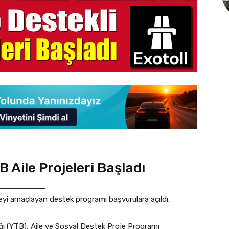
 Aile Projeleri Başladı
meyi amaçlayan destek programı başvurulara açıldı.
ığı (YTB), Aile ve Sosyal Destek Proje Programı