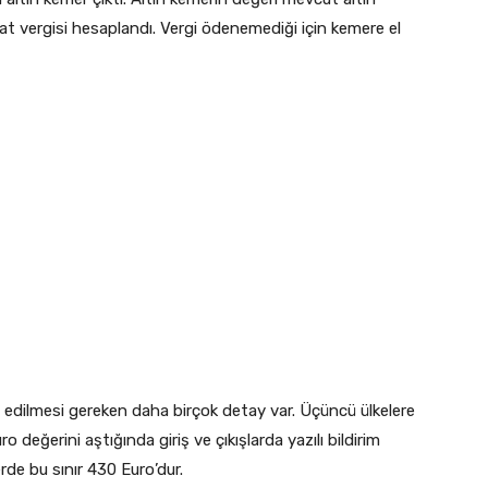
lat vergisi hesaplandı. Vergi ödenemediği için kemere el
 edilmesi gereken daha birçok detay var. Üçüncü ülkelere
o değerini aştığında giriş ve çıkışlarda yazılı bildirim
de bu sınır 430 Euro’dur.