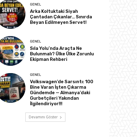
GENEL
Arka Koltuktaki Siyah
Çantadan Çıkanlar… Sınırda
Beyan Edilmeyen Servet!
GENEL
Sıla Yolu’nda Araçta Ne
Bulunmalı? Ülke Ülke Zorunlu
Ekipman Rehberi
GENEL
Volkswagen’de Sarsıntı: 100
Bine Varan İşten Çıkarma
Gündemde — Almanya’daki
Gurbetçileri Yakından
İlgilendiriyor!!!
Devamını Göster