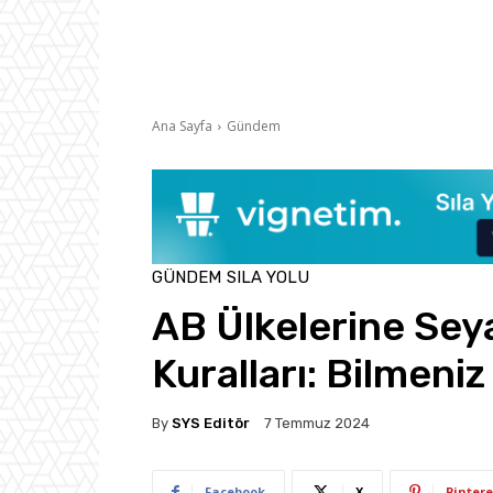
Ana Sayfa
Gündem
GÜNDEM
SILA YOLU
AB Ülkelerine Se
Kuralları: Bilmeni
By
SYS Editör
7 Temmuz 2024
Facebook
X
Pintere