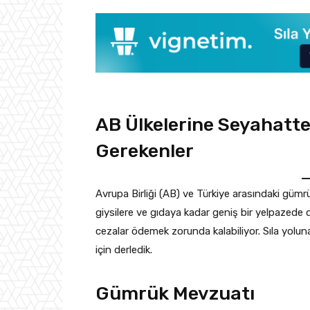
AB Ülkelerine Seyahatte
Gerekenler
Avrupa Birliği (AB) ve Türkiye arasındaki gümr
giysilere ve gıdaya kadar geniş bir yelpazede d
cezalar ödemek zorunda kalabiliyor. Sıla yolun
için derledik.
Gümrük Mevzuatı