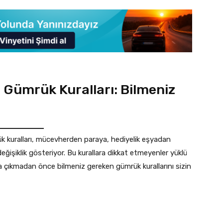
 Gümrük Kuralları: Bilmeniz
ük kuralları, mücevherden paraya, hediyelik eşyadan
eğişiklik gösteriyor. Bu kurallara dikkat etmeyenler yüklü
a çıkmadan önce bilmeniz gereken gümrük kurallarını sizin