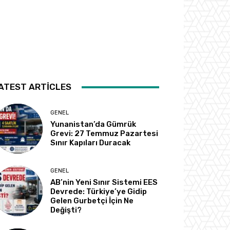
ATEST ARTICLES
GENEL
Yunanistan’da Gümrük
Grevi: 27 Temmuz Pazartesi
Sınır Kapıları Duracak
GENEL
AB’nin Yeni Sınır Sistemi EES
Devrede: Türkiye’ye Gidip
Gelen Gurbetçi İçin Ne
Değişti?