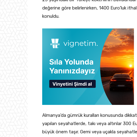
değerine göre belirlenirken, 1400 Euro’luk itha
konuldu.
Almanya’da gümrük kuralları konusunda dikkat
yapılan seyahatlerde, takı veya altınlar 300 Eur
büyük önem taşır. Gemi veya uçakla seyahatler