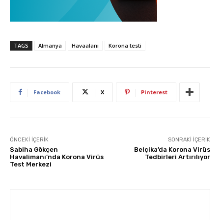
TAGS
Almanya
Havaalanı
Korona testi
Facebook
X
Pinterest
ÖNCEKI İÇERIK
SONRAKI İÇERIK
Sabiha Gökçen
Belçika’da Korona Virüs
Havalimanı’nda Korona Virüs
Tedbirleri Artırılıyor
Test Merkezi