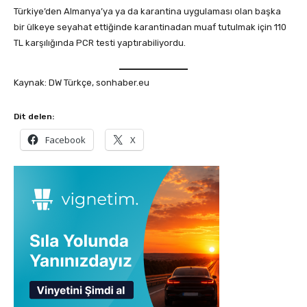
Türkiye’den Almanya’ya ya da karantina uygulaması olan başka
bir ülkeye seyahat ettiğinde karantinadan muaf tutulmak için 110
TL karşılığında PCR testi yaptırabiliyordu.
Kaynak: DW Türkçe, sonhaber.eu
Dit delen:
Facebook
X