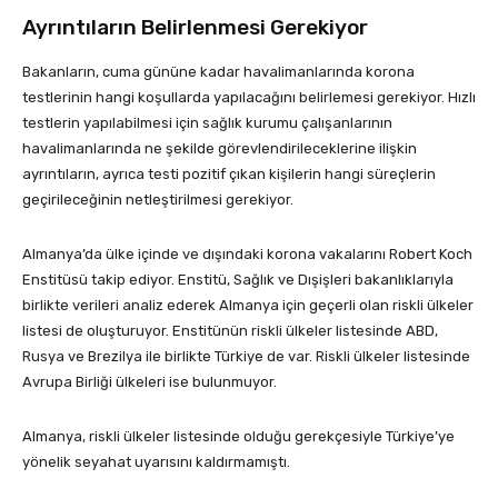
Ayrıntıların Belirlenmesi Gerekiyor
Bakanların, cuma gününe kadar havalimanlarında korona
testlerinin hangi koşullarda yapılacağını belirlemesi gerekiyor. Hızlı
testlerin yapılabilmesi için sağlık kurumu çalışanlarının
havalimanlarında ne şekilde görevlendirileceklerine ilişkin
ayrıntıların, ayrıca testi pozitif çıkan kişilerin hangi süreçlerin
geçirileceğinin netleştirilmesi gerekiyor.
Almanya’da ülke içinde ve dışındaki korona vakalarını Robert Koch
Enstitüsü takip ediyor. Enstitü, Sağlık ve Dışişleri bakanlıklarıyla
birlikte verileri analiz ederek Almanya için geçerli olan riskli ülkeler
listesi de oluşturuyor. Enstitünün riskli ülkeler listesinde ABD,
Rusya ve Brezilya ile birlikte Türkiye de var. Riskli ülkeler listesinde
Avrupa Birliği ülkeleri ise bulunmuyor.
Almanya, riskli ülkeler listesinde olduğu gerekçesiyle Türkiye’ye
yönelik seyahat uyarısını kaldırmamıştı.