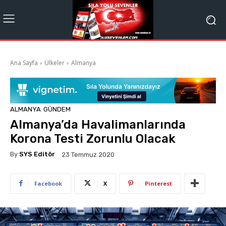
Ana Sayfa
Ülkeler
Almanya
ALMANYA
GÜNDEM
Almanya’da Havalimanlarında
Korona Testi Zorunlu Olacak
By
SYS Editör
23 Temmuz 2020
Facebook
X
Pinterest