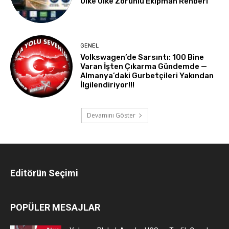
Ülke Ülke Zorunlu Ekipman Rehberi
GENEL
Volkswagen’de Sarsıntı: 100 Bine
Varan İşten Çıkarma Gündemde —
Almanya’daki Gurbetçileri Yakından
İlgilendiriyor!!!
Devamını Göster
Editörün Seçimi
POPÜLER MESAJLAR