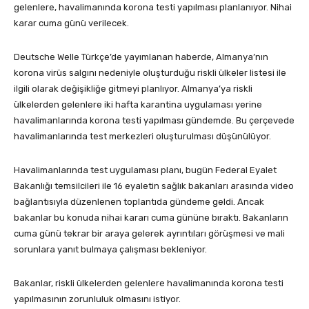
gelenlere, havalimanında korona testi yapılması planlanıyor. Nihai
karar cuma günü verilecek.
Deutsche Welle Türkçe’de yayımlanan haberde, Almanya’nın
korona virüs salgını nedeniyle oluşturduğu riskli ülkeler listesi ile
ilgili olarak değişikliğe gitmeyi planlıyor. Almanya’ya riskli
ülkelerden gelenlere iki hafta karantina uygulaması yerine
havalimanlarında korona testi yapılması gündemde. Bu çerçevede
havalimanlarında test merkezleri oluşturulması düşünülüyor.
Havalimanlarında test uygulaması planı, bugün Federal Eyalet
Bakanlığı temsilcileri ile 16 eyaletin sağlık bakanları arasında video
bağlantısıyla düzenlenen toplantıda gündeme geldi. Ancak
bakanlar bu konuda nihai kararı cuma gününe bıraktı. Bakanların
cuma günü tekrar bir araya gelerek ayrıntıları görüşmesi ve mali
sorunlara yanıt bulmaya çalışması bekleniyor.
Bakanlar, riskli ülkelerden gelenlere havalimanında korona testi
yapılmasının zorunluluk olmasını istiyor.