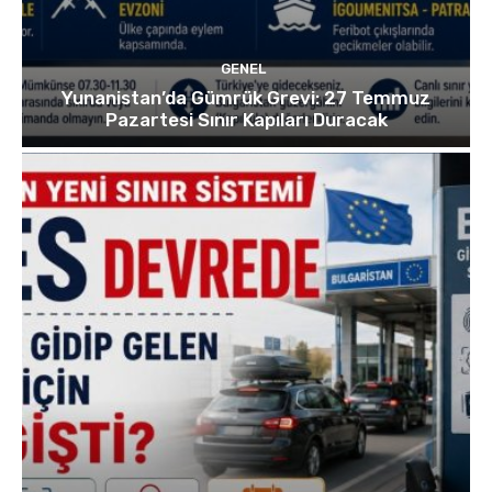
GENEL
Yunanistan’da Gümrük Grevi: 27 Temmuz
Pazartesi Sınır Kapıları Duracak