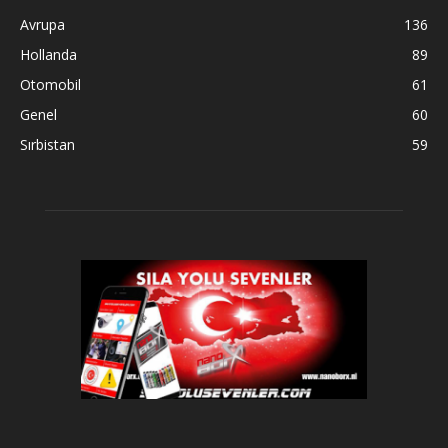
Avrupa
136
Hollanda
89
Otomobil
61
Genel
60
Sırbistan
59