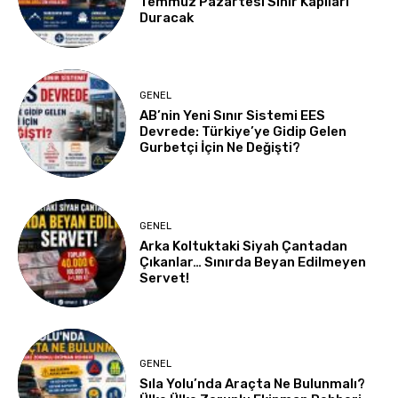
Temmuz Pazartesi Sınır Kapıları
Duracak
GENEL
AB’nin Yeni Sınır Sistemi EES
Devrede: Türkiye’ye Gidip Gelen
Gurbetçi İçin Ne Değişti?
GENEL
Arka Koltuktaki Siyah Çantadan
Çıkanlar… Sınırda Beyan Edilmeyen
Servet!
GENEL
Sıla Yolu’nda Araçta Ne Bulunmalı?