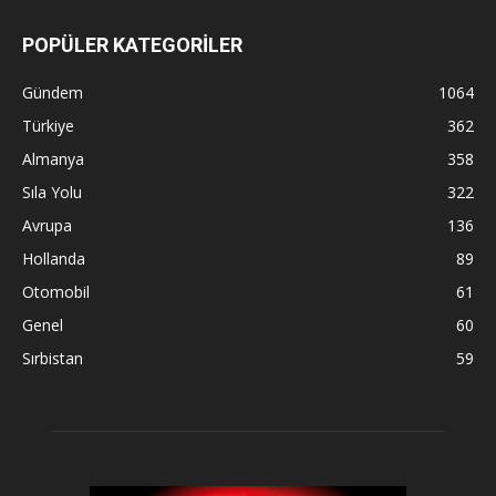
POPÜLER KATEGORİLER
Gündem
1064
Türkiye
362
Almanya
358
Sıla Yolu
322
Avrupa
136
Hollanda
89
Otomobil
61
Genel
60
Sırbistan
59