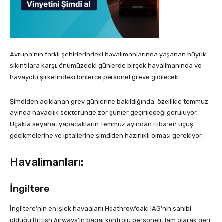
Avrupa’nın farklı şehirlerindeki havalimanlarında yaşanan büyük
sıkıntılara karşı, önümüzdeki günlerde birçok havalimanında ve
havayolu şirketindeki binlerce personel greve gidilecek.
Şimdiden açıklanan grev günlerine bakıldığında, özellikle temmuz
ayında havacılık sektöründe zor günler geçirileceği görülüyor.
Uçakla seyahat yapacakların Temmuz ayından itibaren uçuş
gecikmelerine ve iptallerine şimdiden hazırlıklı olması gerekiyor.
Havalimanları:
İngiltere
İngiltere’nin en işlek havaalanı Heathrow’daki IAG’nin sahibi
olduğu British Airways’in bagaj kontrolü personeli, tam olarak geri