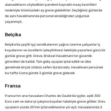
alamadıklarını söyledikleri pandemi kaynaklı maaş kesintileri
nedeniyle önümüzdeki ay greve gidebilirler. Geçtiğimiz günlerde
de aynı havalimanında personel eksikliğinden yoğunluk
yaşanmıştı.
Belçika
Belçika’da çeşitli işçi sendikalarının çağrısı üzerine çalışanlar iş
koşullarının ve ücretlerin iyileştirilmesi talebiyle pazartesi günü bir
günlük greve gitti. Greve, Brüksel Havalimanı’nın güvenlik
görevlileri de katıldı. Tüm gidiş uçuşları iptal edildi ve ülke
genelinde birçok otobüs seferi durduruldu. Havalimanı personeli
bu hafta Cuma günde 3 günlük greve gidecek.
Fransa
Fransa’nın ana havaalanı Charles de Gaulle’da işçiler, aylık 300
Euro zam ve daha iyi çalışma koşulları talebiyle greve gittiler. Grev,
uçuşların yüzde 25’inin iptal edilmesine yol açtı. Havaalanında 2