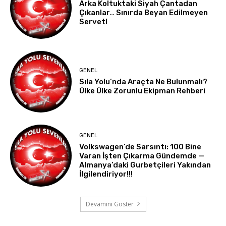
Arka Koltuktaki Siyah Çantadan
Çıkanlar… Sınırda Beyan Edilmeyen
Servet!
GENEL
Sıla Yolu’nda Araçta Ne Bulunmalı?
Ülke Ülke Zorunlu Ekipman Rehberi
GENEL
Volkswagen’de Sarsıntı: 100 Bine
Varan İşten Çıkarma Gündemde —
Almanya’daki Gurbetçileri Yakından
İlgilendiriyor!!!
Devamını Göster