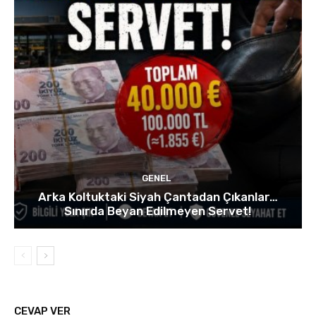
GENEL
Arka Koltuktaki Siyah Çantadan Çıkanlar…
Sınırda Beyan Edilmeyen Servet!
CEVAP VER