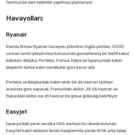
Temmuz’da yeni eylemler yapılması planlanıyor.
Havayolları:
Ryanair
İrlanda firması Ryanair havayolu şirketinin İngiliz pilotları, COVID
sonrası ücret iyileştirmesi konusunda güncellenmiş bir teklifi kabul
ederken, Belçika, Portekiz, Fransa, İtalya ve İspanya’daki kabin
ekiplerini temsil eden sendikalar grev kararı aldı.
Portekiz ve Belçika’daki kabin ekibi 24-26 Haziran tarihleri
arasında grev yapacak. Fransa’daki ekibin 25-26 Haziran ve
İtalya’daki ekibin ise 25 Haziran’da greve gideceği belirtiliyor.
Easyjet
İspanya’daki yerel sendika USO, merkezi bu ülkede bulunan
EasyJet kabin ekibinin temel maaşlarında yüzde 40’lık artış talep