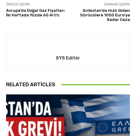
ÖNCEKI İÇERIK
SONRAKI İÇERIK
Avrupa’da Doğal Gaz Fiyatları
Sırbistan’da Hızlı Giden
İki Haftada Yüzde 60 Arttı
Sürücülere 1000 Euro’ya
Kadar Ceza
SYS Editör
RELATED ARTICLES