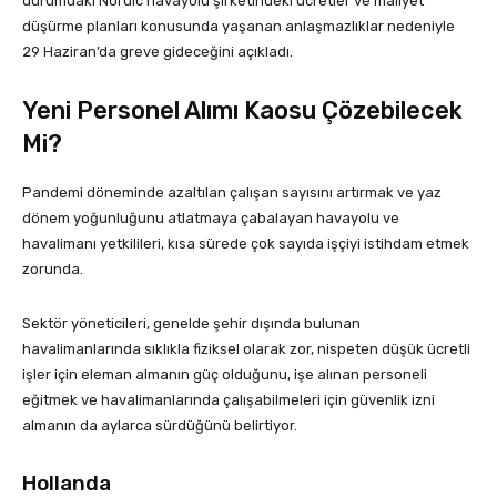
durumdaki Nordic havayolu şirketindeki ücretler ve maliyet
düşürme planları konusunda yaşanan anlaşmazlıklar nedeniyle
29 Haziran’da greve gideceğini açıkladı.
Yeni Personel Alımı Kaosu Çözebilecek
Mi?
Pandemi döneminde azaltılan çalışan sayısını artırmak ve yaz
dönem yoğunluğunu atlatmaya çabalayan havayolu ve
havalimanı yetkilileri, kısa sürede çok sayıda işçiyi istihdam etmek
zorunda.
Sektör yöneticileri, genelde şehir dışında bulunan
havalimanlarında sıklıkla fiziksel olarak zor, nispeten düşük ücretli
işler için eleman almanın güç olduğunu, işe alınan personeli
eğitmek ve havalimanlarında çalışabilmeleri için güvenlik izni
almanın da aylarca sürdüğünü belirtiyor.
Hollanda