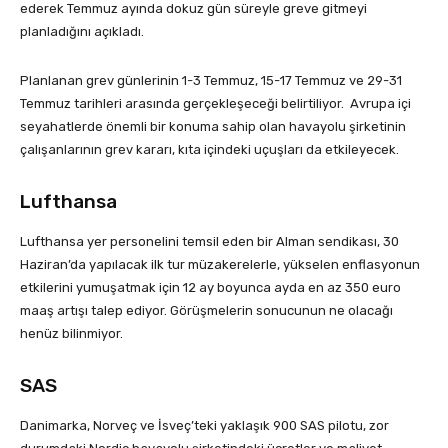
ederek Temmuz ayında dokuz gün süreyle greve gitmeyi
planladığını açıkladı.
Planlanan grev günlerinin 1-3 Temmuz, 15-17 Temmuz ve 29-31
Temmuz tarihleri arasında gerçekleşeceği belirtiliyor. Avrupa içi
seyahatlerde önemli bir konuma sahip olan havayolu şirketinin
çalışanlarının grev kararı, kıta içindeki uçuşları da etkileyecek.
Lufthansa
Lufthansa yer personelini temsil eden bir Alman sendikası, 30
Haziran’da yapılacak ilk tur müzakerelerle, yükselen enflasyonun
etkilerini yumuşatmak için 12 ay boyunca ayda en az 350 euro
maaş artışı talep ediyor. Görüşmelerin sonucunun ne olacağı
henüz bilinmiyor.
SAS
Danimarka, Norveç ve İsveç’teki yaklaşık 900 SAS pilotu, zor