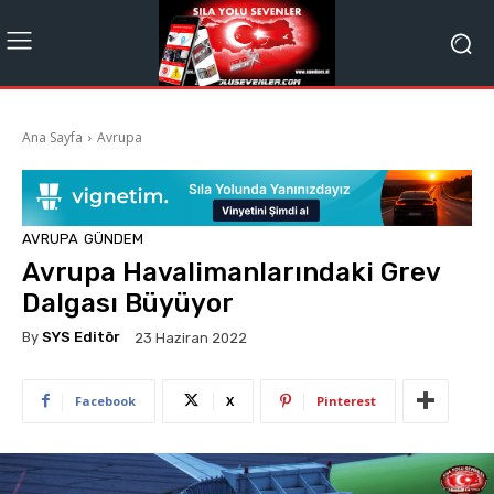
Ana Sayfa
Avrupa
AVRUPA
GÜNDEM
Avrupa Havalimanlarındaki Grev
Dalgası Büyüyor
By
SYS Editör
23 Haziran 2022
Facebook
X
Pinterest