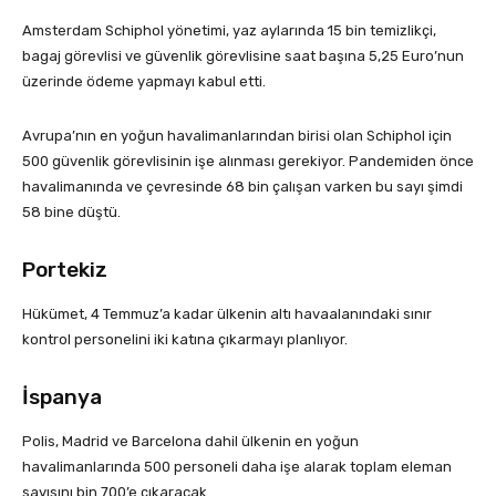
Amsterdam Schiphol yönetimi, yaz aylarında 15 bin temizlikçi,
bagaj görevlisi ve güvenlik görevlisine saat başına 5,25 Euro’nun
üzerinde ödeme yapmayı kabul etti.
Avrupa’nın en yoğun havalimanlarından birisi olan Schiphol için
500 güvenlik görevlisinin işe alınması gerekiyor. Pandemiden önce
havalimanında ve çevresinde 68 bin çalışan varken bu sayı şimdi
58 bine düştü.
Portekiz
Hükümet, 4 Temmuz’a kadar ülkenin altı havaalanındaki sınır
kontrol personelini iki katına çıkarmayı planlıyor.
İspanya
Polis, Madrid ve Barcelona dahil ülkenin en yoğun
havalimanlarında 500 personeli daha işe alarak toplam eleman
sayısını bin 700’e çıkaracak.