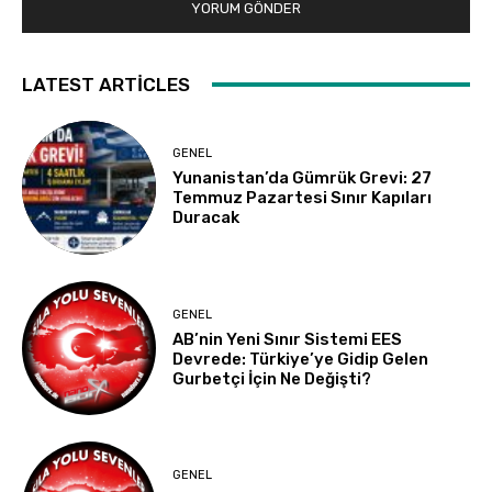
LATEST ARTICLES
GENEL
Yunanistan’da Gümrük Grevi: 27
Temmuz Pazartesi Sınır Kapıları
Duracak
GENEL
AB’nin Yeni Sınır Sistemi EES
Devrede: Türkiye’ye Gidip Gelen
Gurbetçi İçin Ne Değişti?
GENEL