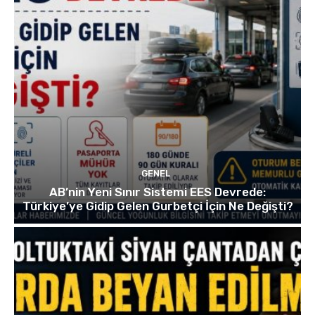
GENEL
AB’nin Yeni Sınır Sistemi EES Devrede:
Türkiye’ye Gidip Gelen Gurbetçi İçin Ne Değişti?