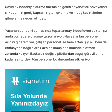
Covid-19 nedeniyle durma noktasına gelen seyahatler, havayolları
şirketlerinin geniş kapsamlı işten çıkarma ve maaş kesintilerine
gitmelerine neden olmuştu.
Yaşanan pandemi sonrasında toparlanmayı hedefleyen sektör, şu
anda bu hedefe ulaşmakta zorlanıyor: Havaalanları personel
açığını gideremiyor, çalışan personel ise hem artan iş yükü hem de
enflasyona bağlı olarak azalan maaşlarla mücadele etmek
zorunda kalıyor. Başka bir değişle pilotlardan bagaj görevlilerine
kadar sektördeki tüm personel bu durumdan etkileniyor.