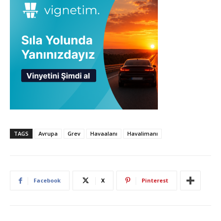
TAGS
Avrupa
Grev
Havaalanı
Havalimanı
Facebook
X
Pinterest