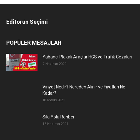
Editörün Seçimi
POPÜLER MESAJLAR
Yabancı Plakalı Araçlar HGS ve Trafik Cezaları
7 Haziran 2022
Vinyet Nedir? Nereden Alınır ve Fiyatları Ne
Kadar?
18 Mayıs 2021
Sıla Yolu Rehberi
16 Haziran 2021