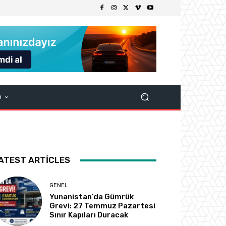
p
ATEST ARTICLES
GENEL
Yunanistan’da Gümrük
Grevi: 27 Temmuz Pazartesi
Sınır Kapıları Duracak