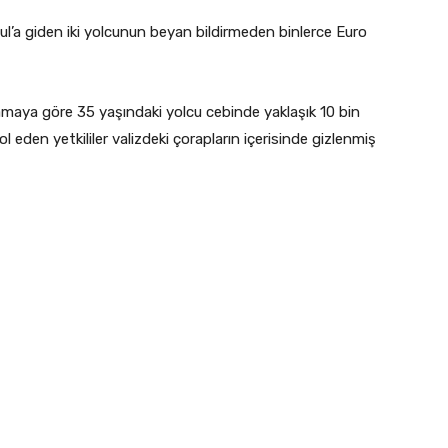
ul’a giden iki yolcunun beyan bildirmeden binlerce Euro
amaya göre 35 yaşındaki yolcu cebinde yaklaşık 10 bin
l eden yetkililer valizdeki çorapların içerisinde gizlenmiş