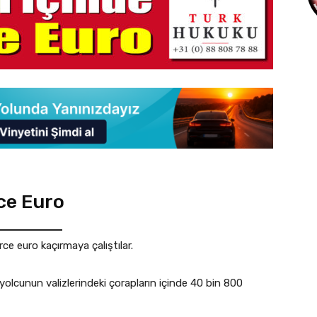
rce Euro
ce euro kaçırmaya çalıştılar.
yolcunun valizlerindeki çorapların içinde 40 bin 800