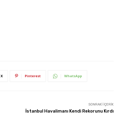
X
Pinterest
WhatsApp
SONRAKI İÇERIK
İstanbul Havalimanı Kendi Rekorunu Kırdı