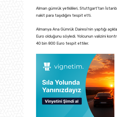
Alman gümrük yetkilileri, Stuttgart’tan İstanb
nakit para taşıdığını tespit etti.
Almanya Ana Gümrük Dairesi’nin yaptığı açıkl
Euro olduğunu söyledi. Yolcunun valizini kontro
40 bin 800 Euro tespit ettiler.