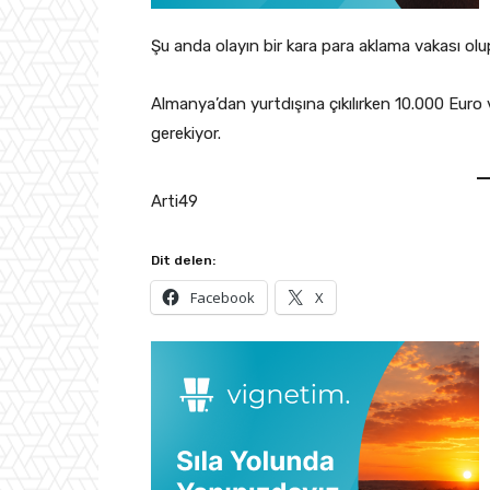
Şu anda olayın bir kara para aklama vakası olup 
Almanya’dan yurtdışına çıkılırken 10.000 Euro 
gerekiyor.
Arti49
Dit delen:
Facebook
X