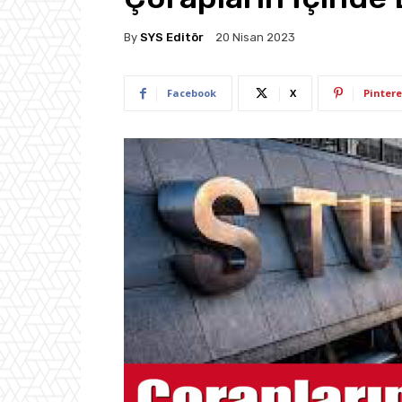
By
SYS Editör
20 Nisan 2023
Facebook
X
Pintere