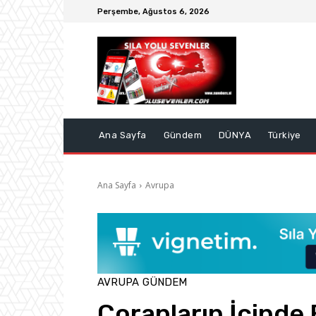
Perşembe, Ağustos 6, 2026
Ana Sayfa
Gündem
DÜNYA
Türkiye
Ana Sayfa
Avrupa
AVRUPA
GÜNDEM
Çorapların İçinde