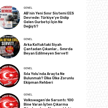
GENEL
AB’nin Yeni Sınır Sistemi EES
Devrede: Türkiye’ye Gidip
Gelen Gurbetçi İçin Ne
Değişti?
GENEL
Arka Koltuktaki Siyah
Çantadan Çıkanlar… Sınırda
Beyan Edilmeyen Servet!
GENEL
Sıla Yolu’nda Araçta Ne
Bulunmalı? Ülke Ülke Zorunlu
Ekipman Rehberi
GENEL
Volkswagen’de Sarsıntı: 100
Bine Varan İşten Çıkarma