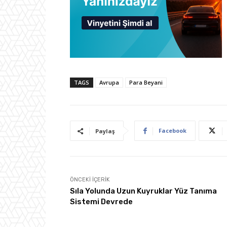
TAGS
Avrupa
Para Beyani
Facebook
Paylaş
ÖNCEKI İÇERIK
Sıla Yolunda Uzun Kuyruklar Yüz Tanıma
Sistemi Devrede