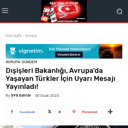
Ana Sayfa
Avrupa
AVRUPA
GÜNDEM
Dışişleri Bakanlığı, Avrupa’da
Yaşayan Türkler İçin Uyarı Mesajı
Yayınladı!
By
SYS Editör
30 Ocak 2023
Facebook
X
Pinterest