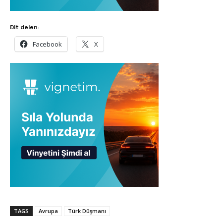
Dit delen:
Facebook
X
TAGS
Avrupa
Türk Düşmanı