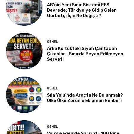
AB’nin Yeni Sınır Sistemi EES
Devrede: Türkiye’ye Gidip Gelen
Gurbetçi İçin Ne Değişti?
GENEL
Arka Koltuktaki Siyah Çantadan
Çıkanlar… Sınırda Beyan Edilmeyen
Servet!
GENEL
Sıla Yolu’nda Araçta Ne Bulunmalı?
Ülke Ülke Zorunlu Ekipman Rehberi
GENEL
Volkswagen’de Sarsıntı: 100 Bine