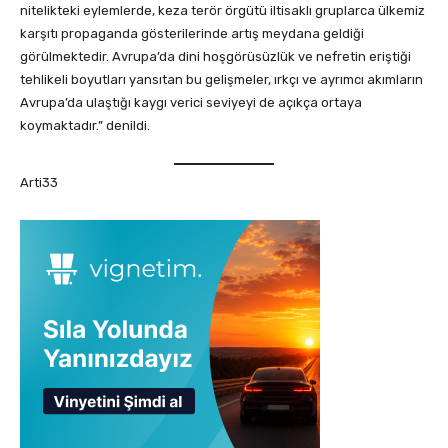
nitelikteki eylemlerde, keza terör örgütü iltisaklı gruplarca ülkemiz
karşıtı propaganda gösterilerinde artış meydana geldiği
görülmektedir. Avrupa’da dini hoşgörüsüzlük ve nefretin eriştiği
tehlikeli boyutları yansıtan bu gelişmeler, ırkçı ve ayrımcı akımların
Avrupa’da ulaştığı kaygı verici seviyeyi de açıkça ortaya
koymaktadır.” denildi.
Arti33