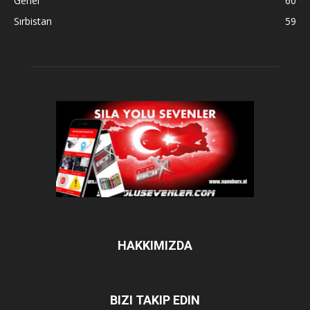
Genel
60
Sırbistan
59
HAKKIMIZDA
BIZI TAKIP EDIN