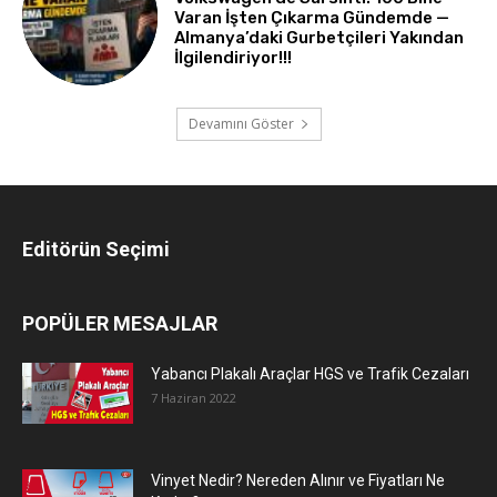
Varan İşten Çıkarma Gündemde —
Almanya’daki Gurbetçileri Yakından
İlgilendiriyor!!!
Devamını Göster
Editörün Seçimi
POPÜLER MESAJLAR
Yabancı Plakalı Araçlar HGS ve Trafik Cezaları
7 Haziran 2022
Vinyet Nedir? Nereden Alınır ve Fiyatları Ne