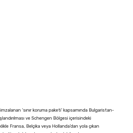
imzalanan ‘sınır koruma paketi’ kapsamında Bulgaristan-
uşlandırılması ve Schengen Bölgesi içerisindeki
iklikle Fransa, Belçika veya Hollanda’dan yola çıkan