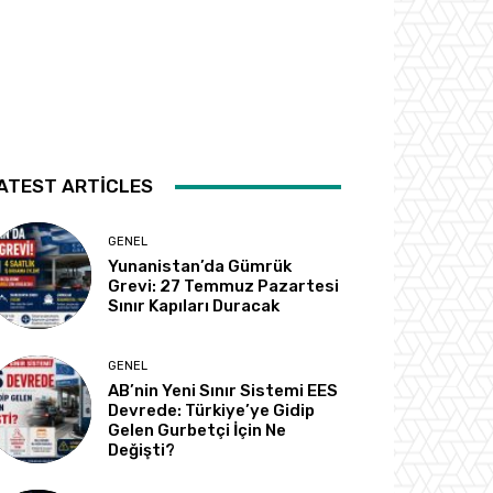
ATEST ARTICLES
GENEL
Yunanistan’da Gümrük
Grevi: 27 Temmuz Pazartesi
Sınır Kapıları Duracak
GENEL
AB’nin Yeni Sınır Sistemi EES
Devrede: Türkiye’ye Gidip
Gelen Gurbetçi İçin Ne
Değişti?