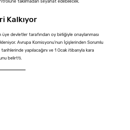
kontrolüne takılmadan seyahat edebilecek.
ri Kalkıyor
 üye devletler tarafından oy birliğiyle onaylanması
kleniyor. Avrupa Komisyonu’nun İçişlerinden Sorumlu
arihlerinde yapılacağını ve 1 Ocak itibarıyla kara
unu belirtti.