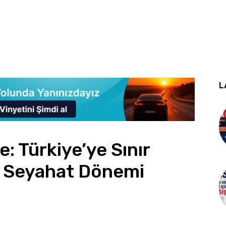
L
: Türkiye’ye Sınır
 Seyahat Dönemi