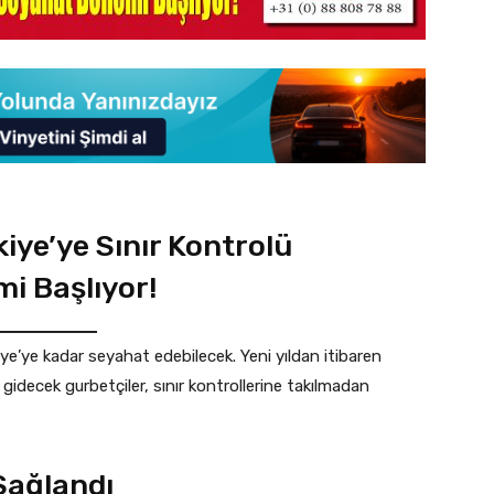
iye’ye Sınır Kontrolü
i Başlıyor!
iye’ye kadar seyahat edebilecek. Yeni yıldan itibaren
idecek gurbetçiler, sınır kontrollerine takılmadan
Sağlandı