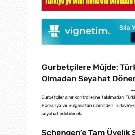
Gurbetçilere Müjde: Türk
Olmadan Seyahat Dönem
Gurbetçiler sınır kontrollerine takılmadan Türk
Romanya ve Bulgaristan üzerinden Türkiye’ye g
seyahat edebilecek.
Schengen’e Tam Üyelik 