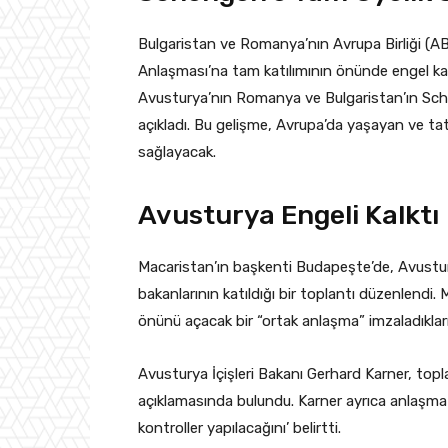
Bulgaristan ve Romanya’nın Avrupa Birliği (A
Anlaşması’na tam katılımının önünde engel k
Avusturya’nın Romanya ve Bulgaristan’ın Sche
açıkladı. Bu gelişme, Avrupa’da yaşayan ve tati
sağlayacak.
Avusturya Engeli Kalktı
Macaristan’ın başkenti Budapeşte’de, Avustur
bakanlarının katıldığı bir toplantı düzenlendi
önünü açacak bir “ortak anlaşma” imzaladıklar
Avusturya İçişleri Bakanı Gerhard Karner, topl
açıklamasında bulundu. Karner ayrıca anlaşma uy
kontroller yapılacağını’ belirtti.