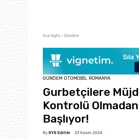
Ana Sayfa
Gündem
GÜNDEM
OTOMOBIL
ROMANYA
Gurbetçilere Müjde
Kontrolü Olmadan
Başlıyor!
By
SYS Editör
23 Kasım 2024