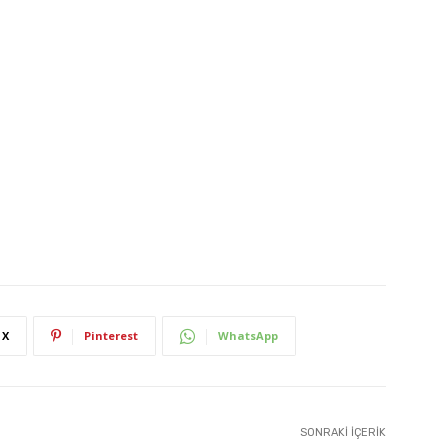
X
Pinterest
WhatsApp
SONRAKI İÇERIK