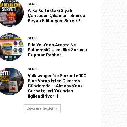
GENEL
Arka Koltuktaki Siyah
Çantadan Çıkanlar… Sınırda
Beyan Edilmeyen Servet!
GENEL
Sıla Yolu’nda Araçta Ne
Bulunmalı? Ülke Ülke Zorunlu
Ekipman Rehberi
GENEL
Volkswagen’de Sarsıntı: 100
Bine Varan İşten Çıkarma
Gündemde — Almanya’daki
Gurbetçileri Yakından
İlgilendiriyor!!!
Devamını Göster