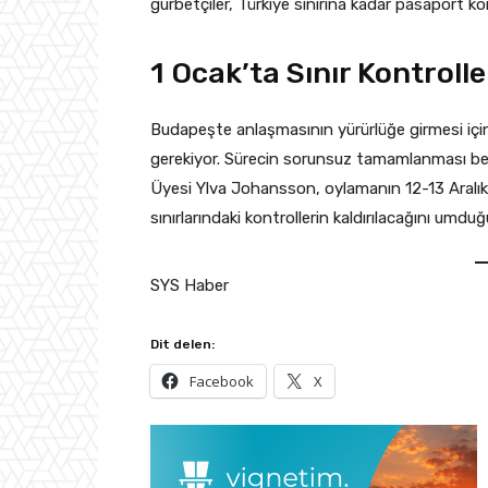
gurbetçiler, Türkiye sınırına kadar pasaport 
1 Ocak’ta Sınır Kontrolle
Budapeşte anlaşmasının yürürlüğe girmesi için
gerekiyor. Sürecin sorunsuz tamamlanması be
Üyesi Ylva Johansson, oylamanın 12-13 Aralık t
sınırlarındaki kontrollerin kaldırılacağını umduğ
SYS Haber
Dit delen:
Facebook
X