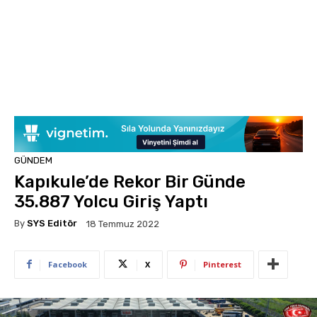
GÜNDEM
Kapıkule’de Rekor Bir Günde
35.887 Yolcu Giriş Yaptı
By
SYS Editör
18 Temmuz 2022
Facebook
X
Pinterest