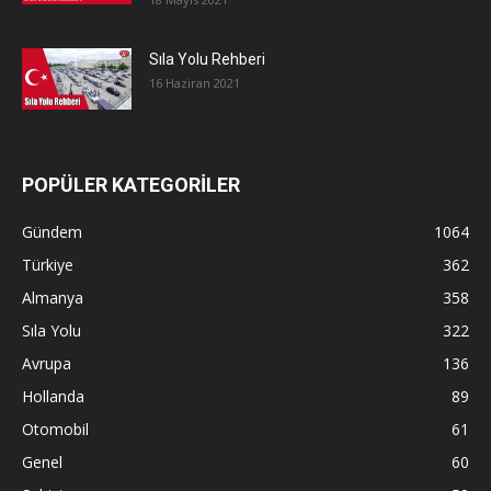
Sıla Yolu Rehberi
16 Haziran 2021
POPÜLER KATEGORİLER
Gündem
1064
Türkiye
362
Almanya
358
Sıla Yolu
322
Avrupa
136
Hollanda
89
Otomobil
61
Genel
60