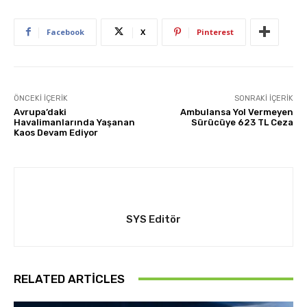
Facebook
X
Pinterest
ÖNCEKI İÇERIK
SONRAKI İÇERIK
Avrupa’daki
Ambulansa Yol Vermeyen
Havalimanlarında Yaşanan
Sürücüye 623 TL Ceza
Kaos Devam Ediyor
SYS Editör
RELATED ARTICLES