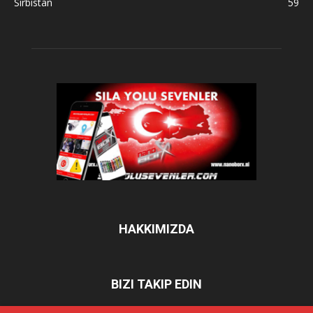
Sırbistan
59
HAKKIMIZDA
BIZI TAKIP EDIN