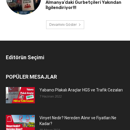
Almanya’daki Gurbetçileri Yakından
İlgilendiriyor!!!
Devamını Göster
Editörün Seçimi
POPÜLER MESAJLAR
Yabancı Plakalı Araçlar HGS ve Trafik Cezaları
7 Haziran 2022
Vinyet Nedir? Nereden Alınır ve Fiyatları Ne
Kadar?
18 Mayıs 2021