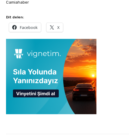
Camiahaber
Dit delen:
Facebook
X