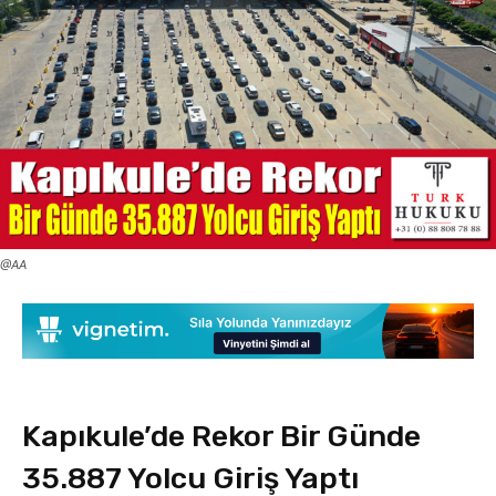
@AA
Kapıkule’de Rekor Bir Günde
35.887 Yolcu Giriş Yaptı