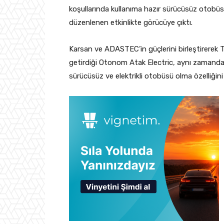
koşullarında kullanıma hazır sürücüsüz otobü
düzenlenen etkinlikte görücüye çıktı.
Karsan ve ADASTEC’in güçlerini birleştirerek T
getirdiği Otonom Atak Electric, aynı zamanda 
sürücüsüz ve elektrikli otobüsü olma özelliğini