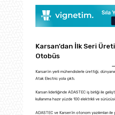
Karsan’dan İlk Seri Üret
Otobüs
Karsan’ın yerli mühendislerle ürettiği, dünyanın
Atak Electric yola çıktı.
Karsan liderliğinde ADASTEC iş birliği ile geliş
kullanıma hazır yüzde 100 elektrikli ve sürü
ADASTEC ve Karsen’in otonom yazılımları ile ge