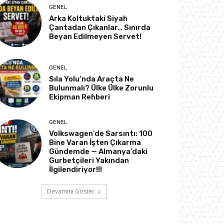
GENEL
Arka Koltuktaki Siyah
Çantadan Çıkanlar… Sınırda
Beyan Edilmeyen Servet!
GENEL
Sıla Yolu’nda Araçta Ne
Bulunmalı? Ülke Ülke Zorunlu
Ekipman Rehberi
GENEL
Volkswagen’de Sarsıntı: 100
Bine Varan İşten Çıkarma
Gündemde — Almanya’daki
Gurbetçileri Yakından
İlgilendiriyor!!!
Devamını Göster