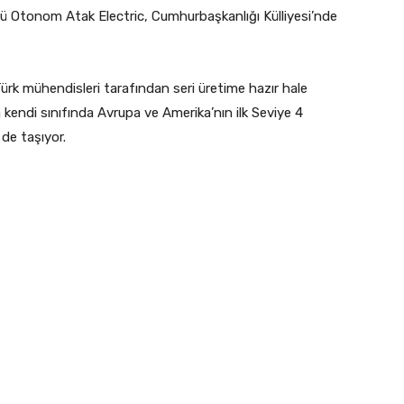
sü Otonom Atak Electric, Cumhurbaşkanlığı Külliyesi’nde
ürk mühendisleri tarafından seri üretime hazır hale
kendi sınıfında Avrupa ve Amerika’nın ilk Seviye 4
 de taşıyor.