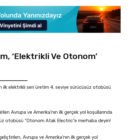
im, ‘Elektrikli Ve Otonom’
 ilk elektrikli seri üretim 4. seviye sürücüsüz otobüsü
tirilen Avrupa ve Amerika’nın ilk gerçek yol koşullarında
cüsüz otobüsü “Otonom Atak Electric”e merhaba deyin!
liştirilen, Avrupa ve Amerika’nın ilk gerçek yol