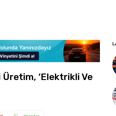
L
 Üretim, ‘Elektrikli Ve
st
WhatsApp