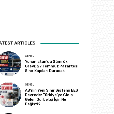
ATEST ARTICLES
GENEL
Yunanistan’da Gümrük
Grevi: 27 Temmuz Pazartesi
Sınır Kapıları Duracak
GENEL
AB’nin Yeni Sınır Sistemi EES
Devrede: Türkiye’ye Gidip
Gelen Gurbetçi İçin Ne
Değişti?