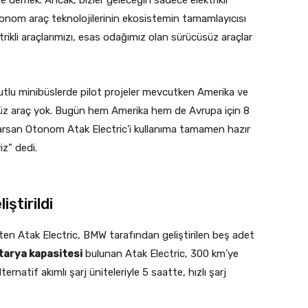
otonom araç teknolojilerinin ekosistemin tamamlayıcısı
ikli araçlarımızı, esas odağımız olan sürücüsüz araçlar
utlu minibüslerde pilot projeler mevcutken Amerika ve
z araç yok. Bugün hem Amerika hem de Avrupa için 8
 Karsan Otonom Atak Electric’i kullanıma tamamen hazır
iz” dedi.
iştirildi
ten Atak Electric, BMW tarafından geliştirilen beş adet
tarya kapasitesi
bulunan Atak Electric, 300 km’ye
ernatif akımlı şarj üniteleriyle 5 saatte, hızlı şarj