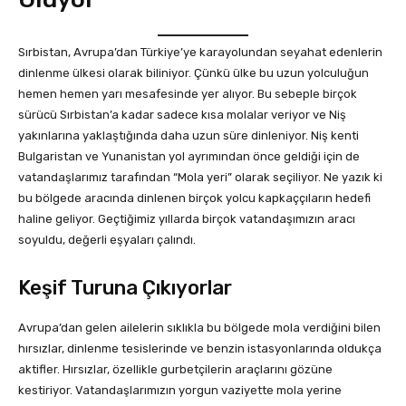
Sırbistan, Avrupa’dan Türkiye’ye karayolundan seyahat edenlerin
dinlenme ülkesi olarak biliniyor. Çünkü ülke bu uzun yolculuğun
hemen hemen yarı mesafesinde yer alıyor. Bu sebeple birçok
sürücü Sırbistan’a kadar sadece kısa molalar veriyor ve Niş
yakınlarına yaklaştığında daha uzun süre dinleniyor. Niş kenti
Bulgaristan ve Yunanistan yol ayrımından önce geldiği için de
vatandaşlarımız tarafından “Mola yeri” olarak seçiliyor. Ne yazık ki
bu bölgede aracında dinlenen birçok yolcu kapkaççıların hedefi
haline geliyor. Geçtiğimiz yıllarda birçok vatandaşımızın aracı
soyuldu, değerli eşyaları çalındı.
Keşif Turuna Çıkıyorlar
Avrupa’dan gelen ailelerin sıklıkla bu bölgede mola verdiğini bilen
hırsızlar, dinlenme tesislerinde ve benzin istasyonlarında oldukça
aktifler. Hırsızlar, özellikle gurbetçilerin araçlarını gözüne
kestiriyor. Vatandaşlarımızın yorgun vaziyette mola yerine