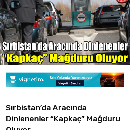
Sırbistan’da Aracında
Dinlenenler “Kapkaç” Mağduru
Oluyor