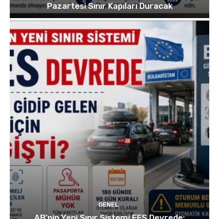
Pazartesi Sınır Kapıları Duracak
GENEL
AB’nin Yeni Sınır Sistemi EES Devrede: