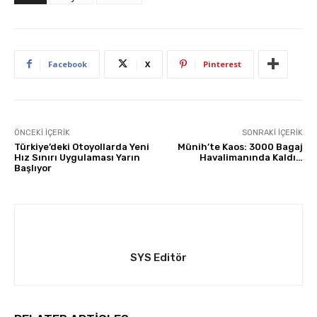
Facebook
X
Pinterest
ÖNCEKI İÇERIK
SONRAKI İÇERIK
Türkiye’deki Otoyollarda Yeni
Münih’te Kaos: 3000 Bagaj
Hız Sınırı Uygulaması Yarın
Havalimanında Kaldı…
Başlıyor
SYS Editör