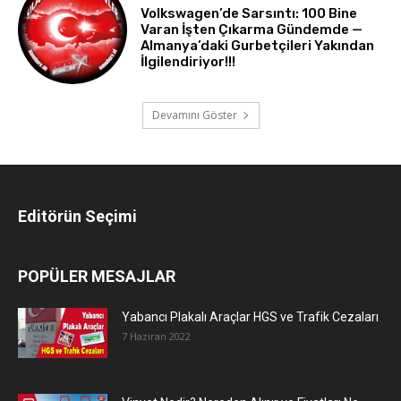
Volkswagen’de Sarsıntı: 100 Bine
Varan İşten Çıkarma Gündemde —
Almanya’daki Gurbetçileri Yakından
İlgilendiriyor!!!
Devamını Göster
Editörün Seçimi
POPÜLER MESAJLAR
Yabancı Plakalı Araçlar HGS ve Trafik Cezaları
7 Haziran 2022