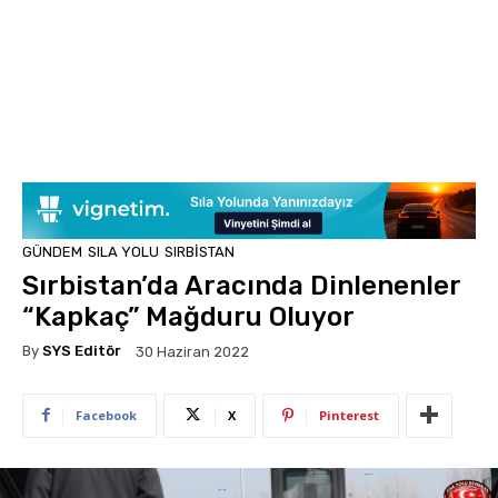
GÜNDEM
SILA YOLU
SIRBISTAN
Sırbistan’da Aracında Dinlenenler
“Kapkaç” Mağduru Oluyor
By
SYS Editör
30 Haziran 2022
Facebook
X
Pinterest