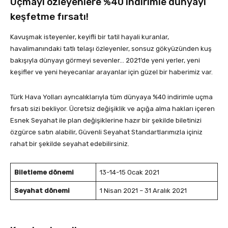
Uçmayı özleyenlere %40 indirimle dünyayı
keşfetme fırsatı!
Kavuşmak isteyenler, keyifli bir tatil hayali kuranlar,
havalimanındaki tatlı telaşı özleyenler, sonsuz gökyüzünden kuş
bakışıyla dünyayı görmeyi sevenler… 2021’de yeni yerler, yeni
keşifler ve yeni heyecanlar arayanlar için güzel bir haberimiz var.
Türk Hava Yolları ayrıcalıklarıyla tüm dünyaya %40 indirimle uçma
fırsatı sizi bekliyor. Ücretsiz değişiklik ve açığa alma hakları içeren
Esnek Seyahat ile plan değişiklerine hazır bir şekilde biletinizi
özgürce satın alabilir, Güvenli Seyahat Standartlarımızla içiniz
rahat bir şekilde seyahat edebilirsiniz.
Biletleme dönemi
13-14-15 Ocak 2021
Seyahat dönemi
1 Nisan 2021 – 31 Aralık 2021