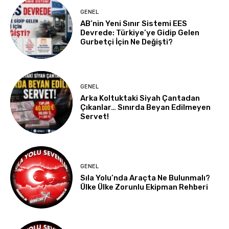
GENEL
AB’nin Yeni Sınır Sistemi EES
Devrede: Türkiye’ye Gidip Gelen
Gurbetçi İçin Ne Değişti?
GENEL
Arka Koltuktaki Siyah Çantadan
Çıkanlar… Sınırda Beyan Edilmeyen
Servet!
GENEL
Sıla Yolu’nda Araçta Ne Bulunmalı?
Ülke Ülke Zorunlu Ekipman Rehberi