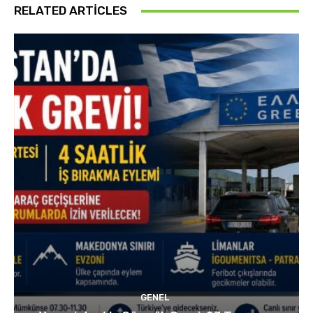
RELATED ARTICLES
GENEL