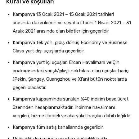
Kural ve koşullar:
Kampanya 13 Ocak 2021 – 15 Ocak 2021 tarihleri
arasında düzenlenen ve seyahat tarihi 1 Nisan 2021 – 31
Aralık 2021 arasında olan biletler için geçerlidir.
Kampanya tek yön, gidiş dönüş Economy ve Business
Class yurt dışı uçuşlarda geçerlidir.
Kampanya yurt içi uçuşlar, Ercan Havalimanı ve Çin
anakarasındaki varışlı/çıkışlı noktalara olan uçuşlar hariç
(Pekin, Şangay, Guangzhou ve Xi’an) bütün noktalarda
geçerli olacaktır.
Kampanya kapsamında sunulan %40 indirim base ücret
üzerinden hesaplanmaktadır, indirime havalimanı
vergileri, hizmet bedeli ve akaryakıt harçları dahil değildir.
Kampanya tüm satış kanallarında geçerlidir.
Değişiklik durumunda ücretsiz değişiklik hakkı