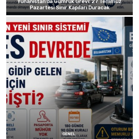
Yunanistan’da Gümrük Grevi: 27 Temmuz
Pazartesi Sınır Kapıları Duracak
GENEL