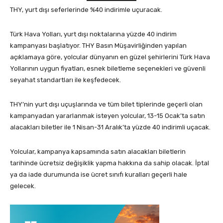
THY, yurt dışı seferlerinde %40 indirimle uçuracak.
Türk Hava Yolları, yurt dışı noktalarına yüzde 40 indirim
kampanyası başlatıyor. THY Basın Müşavirliğinden yapılan
açıklamaya göre, yolcular dünyanın en güzel şehirlerini Türk Hava
Yollarının uygun fiyatları, esnek biletleme seçenekleri ve güvenli
seyahat standartları ile keşfedecek.
THY’nin yurt dışı uçuşlarında ve tüm bilet tiplerinde geçerli olan
kampanyadan yararlanmak isteyen yolcular, 13-15 Ocak’ta satın
alacakları biletler ile 1 Nisan-31 Aralık’ta yüzde 40 indirimli uçacak.
Yolcular, kampanya kapsamında satın alacakları biletlerin
tarihinde ücretsiz değişiklik yapma hakkına da sahip olacak. İptal
ya da iade durumunda ise ücret sınıfı kuralları geçerli hale
gelecek.