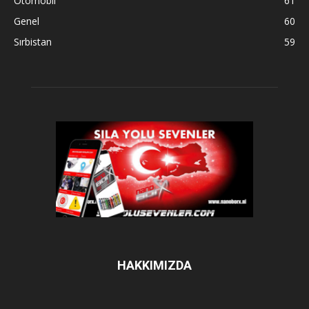
Otomobil
61
Genel
60
Sırbistan
59
HAKKIMIZDA