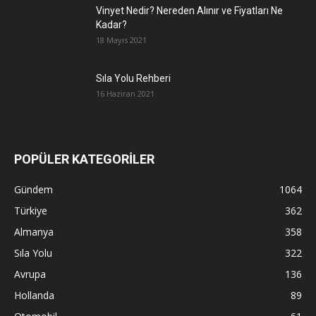
Vinyet Nedir? Nereden Alınır ve Fiyatları Ne
Kadar?
18 Mayıs 2021
Sıla Yolu Rehberi
16 Haziran 2021
POPÜLER KATEGORİLER
Gündem
1064
Türkiye
362
Almanya
358
Sıla Yolu
322
Avrupa
136
Hollanda
89