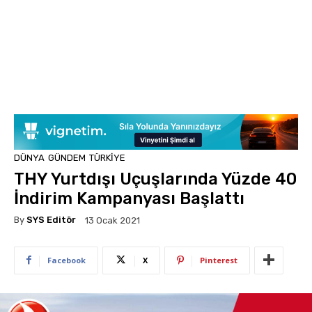
DÜNYA
GÜNDEM
TÜRKIYE
THY Yurtdışı Uçuşlarında Yüzde 40
İndirim Kampanyası Başlattı
By
SYS Editör
13 Ocak 2021
Facebook
X
Pinterest