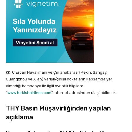
KKTC Ercan Havalimanı ve Çin anakarası (Pekin, Şangay,
Guangzhou ve Xi’an) varışlı/çıkışlı noktaların kapsamda yer
almadığı kampanya ile ilgili ayrıntılı bilgilere
“
www.turkishairlines.com
” internet adresinden ulaşılabilecek.
THY Basın Müşavirliğinden yapılan
açıklama