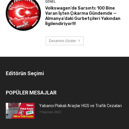
GENEL
Volkswagen’de Sarsıntı: 100 Bine
Varan İşten Çıkarma Gündemde —
Almanya’daki Gurbetçileri Yakından
İlgilendiriyor!!!
Devamını Göster
Editörün Seçimi
POPÜLER MESAJLAR
Yabancı Plakalı Araçlar HGS ve Trafik Cezaları
7 Haziran 2022