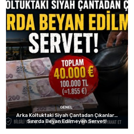
GENEL
Arka Koltuktaki Siyah Çantadan Çıkanlar…
Sınırda Beyan Edilmeyen Servet!