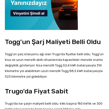
Togg’un Şarj Maliyeti Belli Oldu
Togg’un şarj istasyonu ağı olan Trugo’da fiyatlar belli oldu. Togg’un
kısa ve uzun menzilli akıllı cihazlarında kapasiteler menzile oranla
değişiklik gösteriyor. Kısa menzilli Togg 52,4 kWh bataryasıyla 314
kilometre yol alabilirken uzun menzilli Togg 88,5 kWh bataryasıyla
523 kilometre yol gidebiliyor.
Trugo’da Fiyat Sabit
Trugo’da ise şarjın maliyeti belli oldu. kWs başına 180 kW’lık ve 300