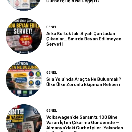
Gurbetçi İçin Ne Değişti?
GENEL
Arka Koltuktaki Siyah Çantadan
Çıkanlar… Sınırda Beyan Edilmeyen
Servet!
GENEL
Sıla Yolu’nda Araçta Ne Bulunmalı?
Ülke Ülke Zorunlu Ekipman Rehberi
GENEL
Volkswagen’de Sarsıntı: 100 Bine
Varan İşten Çıkarma Gündemde —
Almanya’daki Gurbetçileri Yakından