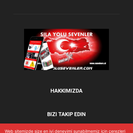
HAKKIMIZDA
BIZI TAKIP EDIN
Web sitemizde size en iyi deneyimi sunabilmemiz için çerezleri