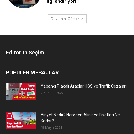
İlgilendiriyor!!!
Devamını Göster
Editörün Seçimi
POPÜLER MESAJLAR
Yabancı Plakalı Araçlar HGS ve Trafik Cezaları
7 Haziran 2022
Vinyet Nedir? Nereden Alınır ve Fiyatları Ne
Kadar?
18 Mayıs 2021