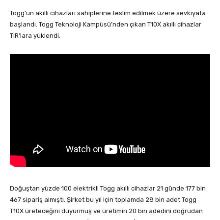
Togg’un akıllı cihazları sahiplerine teslim edilmek üzere sevkiyata
başlandı. Togg Teknoloji Kampüsü’nden çıkan T10X akıllı cihazlar
TIR’lara yüklendi.
Doğuştan yüzde 100 elektrikli Togg akıllı cihazlar 21 günde 177 bin
467 sipariş almıştı. Şirket bu yıl için toplamda 28 bin adet Togg
T10X üreteceğini duyurmuş ve üretimin 20 bin adedini doğrudan