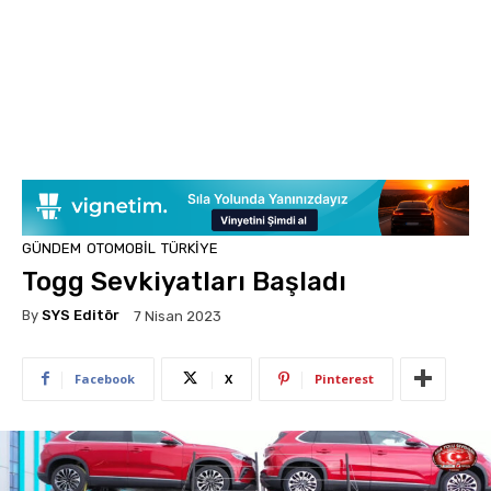
GÜNDEM
OTOMOBIL
TÜRKIYE
Togg Sevkiyatları Başladı
By
SYS Editör
7 Nisan 2023
Facebook
X
Pinterest