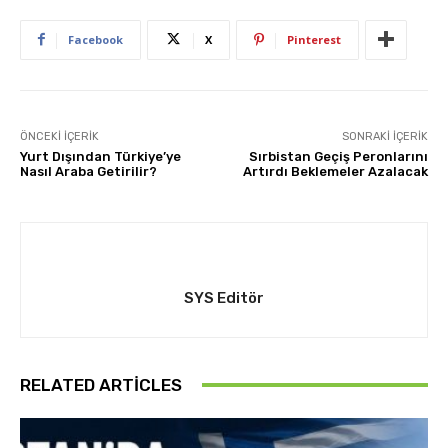
Facebook
X
Pinterest
ÖNCEKI İÇERIK
SONRAKI İÇERIK
Yurt Dışından Türkiye’ye
Sırbistan Geçiş Peronlarını
Nasıl Araba Getirilir?
Artırdı Beklemeler Azalacak
SYS Editör
RELATED ARTICLES