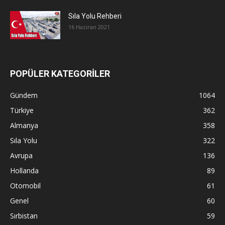
Sıla Yolu Rehberi
16 Haziran 2021
POPÜLER KATEGORİLER
Gündem
1064
Türkiye
362
Almanya
358
Sıla Yolu
322
Avrupa
136
Hollanda
89
Otomobil
61
Genel
60
Sırbistan
59