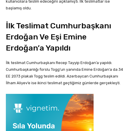
kullanıcılara teslim edeceğini açıklamıştı. İlk teslimatlar ise
başlamış oldu.
İlk Teslimat Cumhurbaşkanı
Erdoğan Ve Eşi Emine
Erdoğan’a Yapıldı
İlk teslimat Cumhurbaşkanı Recep Tayyip Erdoğan’a yapıldı.
Cumhurbaşkanlığı forslu Togg’un yanında Emine Erdoğan’a da 34
EE 2073 plakalı Togg teslim edildi. Azerbaycan Cumhurbaşkanı
İlham Aliyev’e ise ikinci teslimat geçtiğimiz günlerde gerçekleşti.