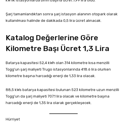
kW’lık istasyonlarda birim başına ücret 7,99 lira oldu.
Şarj tamamlandıktan sonra şarj istasyon alanının otopark olarak
kullanılması halinde de dakikada 0,5 lira ücret alınacak.
Katalog Değerlerine Göre
Kilometre Başı Ücret 1,3 Lira
Batarya kapasitesi 52,4 kWh olan 314 kilometre kısa menzilli
Togg’un şarj maliyeti Trugo istasyonlarında 418.6 lira olurken
kilometre başına harcadığı enerji de 1,33 lira olacak.
88,5 kWs batarya kapasitesi bulunan 523 kilometre uzun menzilli
Togg’un da şarj maliyeti 707.1 lira olacak ve kilometre başına
harcadığı enerji de 1,35 lira olarak gerçekleşecek.
Hürriyet