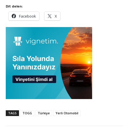
Dit delen:
Facebook
X
TAGS
TOGG
Türkiye
Yerli Otomobil