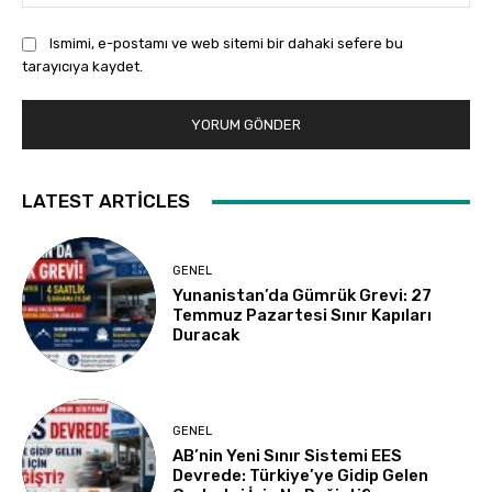
Ismimi, e-postamı ve web sitemi bir dahaki sefere bu
tarayıcıya kaydet.
LATEST ARTICLES
GENEL
Yunanistan’da Gümrük Grevi: 27
Temmuz Pazartesi Sınır Kapıları
Duracak
GENEL
AB’nin Yeni Sınır Sistemi EES
Devrede: Türkiye’ye Gidip Gelen