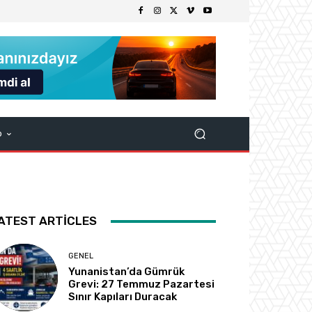
p
ATEST ARTICLES
GENEL
Yunanistan’da Gümrük
Grevi: 27 Temmuz Pazartesi
Sınır Kapıları Duracak