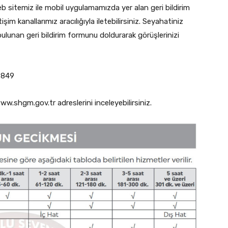
eb sitemiz ile mobil uygulamamızda yer alan geri bildirim
im kanallarımız aracılığıyla iletebilirsiniz. Seyahatiniz
ulunan geri bildirim formunu doldurarak görüşlerinizi
 849
ww.shgm.gov.tr adreslerini inceleyebilirsiniz.