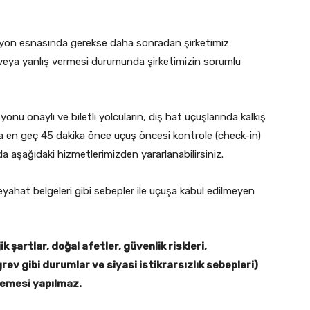
rvasyon esnasında gerekse daha sonradan şirketimiz
veya yanlış vermesi durumunda şirketimizin sorumlu
onu onaylı ve biletli yolcuların, dış hat uçuşlarında kalkış
a en geç 45 dakika önce uçuş öncesi kontrole (check-in)
a aşağıdaki hizmetlerimizden yararlanabilirsiniz.
yahat belgeleri gibi sebepler ile uçuşa kabul edilmeyen
şartlar, doğal afetler, güvenlik riskleri,
ev gibi durumlar ve siyasi istikrarsızlık sebepleri)
demesi yapılmaz.