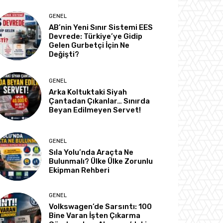
GENEL
AB’nin Yeni Sınır Sistemi EES
Devrede: Türkiye’ye Gidip
Gelen Gurbetçi İçin Ne
Değişti?
GENEL
Arka Koltuktaki Siyah
Çantadan Çıkanlar… Sınırda
Beyan Edilmeyen Servet!
GENEL
Sıla Yolu’nda Araçta Ne
Bulunmalı? Ülke Ülke Zorunlu
Ekipman Rehberi
GENEL
Volkswagen’de Sarsıntı: 100
Bine Varan İşten Çıkarma