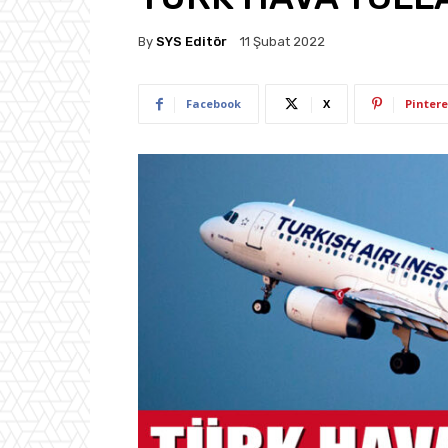
By
SYS Editör
11 Şubat 2022
Facebook
X
Pintere