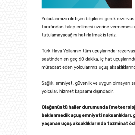
Yolcularımızın iletişim bilgilerini gerek reze
tarafından talep edilmesi üzerine vermemesi 
tutulamayacağını hatırlatmak isteriz.
Türk Hava Yollarının tüm uçuşlarında; rezervasy
saatinden en geç 60 dakika, iç hat uçuşlarınd
müracaat eden yolcularımız uçuş aksaklıklarınd
Sağlık, emniyet, güvenlik ve uygun olmayan se
yolcular, hizmet kapsamı dışındadır.
Olağanüstü haller durumunda (meteorolojik 
beklenmedik uçuş emniyeti noksanlıkları, gr
yaşanan uçuş aksaklıklarında tazminat ö