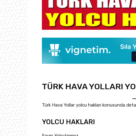
TÜRK HAVA YOLLARI Y
Türk Hava Yollar yolcu hakları konusunda detaylı 
YOLCU HAKLARI
Sayın Yolcularımız,