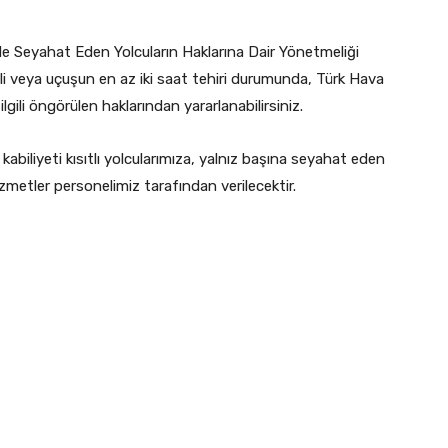
ile Seyahat Eden Yolcuların Haklarına Dair Yönetmeliği
i veya uçuşun en az iki saat tehiri durumunda, Türk Hava
lgili öngörülen haklarından yararlanabilirsiniz.
abiliyeti kısıtlı yolcularımıza, yalnız başına seyahat eden
zmetler personelimiz tarafından verilecektir.