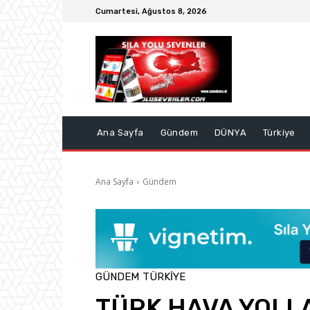
Cumartesi, Ağustos 8, 2026
Ana Sayfa
Gündem
DÜNYA
Türkiye
Ana Sayfa
Gündem
GÜNDEM
TÜRKIYE
TÜRK HAVA YOLL