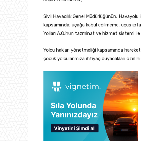
Sivil Havacılık Genel Müdürlüğünün, Havayolu 
kapsamında; uçağa kabul edilmeme, uçuş iptal
Yolları A.O.’nun tazminat ve hizmet sistemi ile i
Yolcu hakları yönetmeliği kapsamında hareket k
çocuk yolcularımıza ihtiyaç duyacakları özel hi