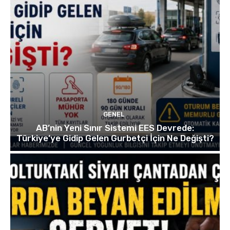
GENEL
AB’nin Yeni Sınır Sistemi EES Devrede:
Türkiye’ye Gidip Gelen Gurbetçi İçin Ne Değişti?