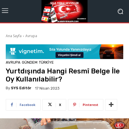
Ana Sayfa
Avrupa
AVRUPA
GÜNDEM
TÜRKIYE
Yurtdışında Hangi Resmî Belge İle
Oy Kullanılabilir?
By
SYS Editör
17 Nisan 2023
Facebook
X
Pinterest