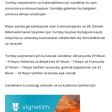
Yurtdışı seçmenlerin oy kullanabilmesi için sandıklar bu ayın
sonunda kurulmaya başlıyor. Sandığa giderken bu belgeleri
yanınıza almayı unutmayın.
Mayıs ayında gerçekleşecek olan Cumhurbaşkanı ve 28. Dönem
Milletvekili Genel Seçimleri için Yurtdışı Seçmen Kütüğüne kayıtlı
milyonlarca vatandaş bulundukları ülkelerdeki dış temsilciliklerde
oy verecek.
Yurtdışı seçmenleri için kurulacak sandıklar; Almanya’da 29 Nisan
– 9 Mayıs, Hollanda ve Belçika’da 29 Nisan – 7 Mayıs ve Fransa’da
27 Nisan – 1 Mayıs tarihleri arasında, gümrük kapılarında ise 27
Nisan – 14 Mayıs tarihleri arasında açık olacak.
Sandıkların kurulacağı adresler ve oy kullanma tarihleri için: