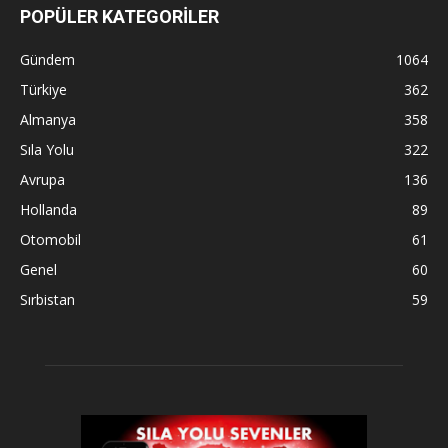
POPÜLER KATEGORİLER
Gündem
1064
Türkiye
362
Almanya
358
Sıla Yolu
322
Avrupa
136
Hollanda
89
Otomobil
61
Genel
60
Sırbistan
59