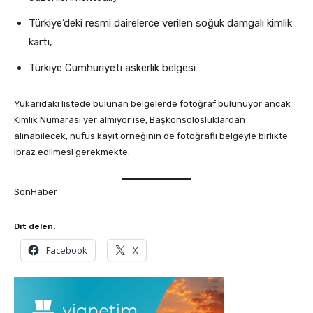
Türkiye’deki resmi dairelerce verilen soğuk damgalı kimlik
kartı,
Türkiye Cumhuriyeti askerlik belgesi
Yukarıdaki listede bulunan belgelerde fotoğraf bulunuyor ancak
Kimlik Numarası yer almıyor ise, Başkonsolosluklardan
alınabilecek, nüfus kayıt örneğinin de fotoğraflı belgeyle birlikte
ibraz edilmesi gerekmekte.
SonHaber
Dit delen:
Facebook
X