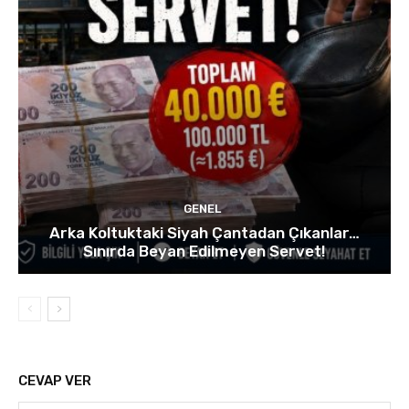
GENEL
Arka Koltuktaki Siyah Çantadan Çıkanlar…
Sınırda Beyan Edilmeyen Servet!
CEVAP VER