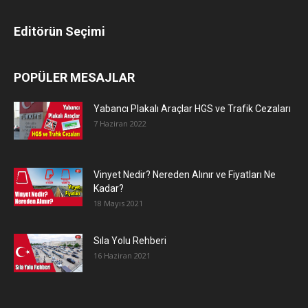
Editörün Seçimi
POPÜLER MESAJLAR
Yabancı Plakalı Araçlar HGS ve Trafik Cezaları
7 Haziran 2022
Vinyet Nedir? Nereden Alınır ve Fiyatları Ne
Kadar?
18 Mayıs 2021
Sıla Yolu Rehberi
16 Haziran 2021