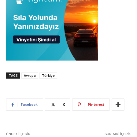
TAGS
Avrupa
Türkiye
Facebook
X
Pinterest
ÖNCEKI İÇERIK
SONRAKI İÇERIK