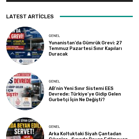
LATEST ARTICLES
GENEL
Yunanistan’da Gümrük Grevi: 27
Temmuz Pazartesi Sınır Kapıları
Duracak
GENEL
AB’nin Yeni Sınır Sistemi EES
Devrede: Türkiye’ye Gidip Gelen
Gurbetçi İçin Ne Değişti?
GENEL
Arka Koltuktaki Siyah Çantadan