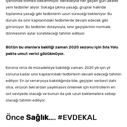
içerisinde bitmesi beklenmiyor. Neredeyse her geçen gün ülkeler
yeni tedbirler alıyor. Sokağa çıkma yasağı, gruplar halinde
toplanma yasağı gibi tedbirlerin uzun süreceği bekleniyor. Bu
durum da sınır kapılarındaki tedbirlerde devam edecek gibi
görünüyor. Bu tedbirler dolayısıyla, sınır geçişlerinin normale
dönmesinin aylar sürebileceği tahmin ediliyor.
Bütün bu olanlara bakiliği zaman 2020 sezonu için Sıla Yolu
pekte umut verici gözükmüyor.
Korona virüs ile mücadeleye bakıldığı zaman, 2020 yılı için yıl
sonuna kadar sınır kapılarındaki tedbirlerin devam edeceği tahmin
ediliyor. En iyi senaryoya bakıldığında bile, geçişler serbest dahi
olsa, virüsün tekrardan yayılmasını önlemek için kontrollerin en
üst seviyede olacağı ve bunun da çok uzun beklemelere sebep
olacağı tahmin ediliyor.
Önce
Sağlık
…. #EVDEKAL