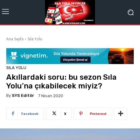
Ana Sayfa
Sıla Yolu
SILA YOLU
Akıllardaki soru: bu sezon Sıla
Yolu’na çıkabilecek miyiz?
By
SYS Editör
7 Nisan 2020
Facebook
X
Pinterest