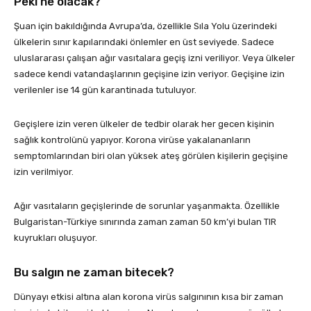
Peki ne olacak?
Şuan için bakıldığında Avrupa’da, özellikle Sıla Yolu üzerindeki
ülkelerin sınır kapılarındaki önlemler en üst seviyede. Sadece
uluslararası çalışan ağır vasıtalara geçiş izni veriliyor. Veya ülkeler
sadece kendi vatandaşlarının geçişine izin veriyor. Geçişine izin
verilenler ise 14 gün karantinada tutuluyor.
Geçişlere izin veren ülkeler de tedbir olarak her gecen kişinin
sağlık kontrolünü yapıyor. Korona virüse yakalananların
semptomlarından biri olan yüksek ateş görülen kişilerin geçişine
izin verilmiyor.
Ağır vasıtaların geçişlerinde de sorunlar yaşanmakta. Özellikle
Bulgaristan-Türkiye sınırında zaman zaman 50 km’yi bulan TIR
kuyrukları oluşuyor.
Bu salgın ne zaman bitecek?
Dünyayı etkisi altına alan korona virüs salgınının kısa bir zaman