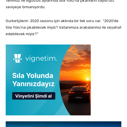
Temmuz ve Ağustos aylarında Sıla Yolu’na çıkanların sayısı üst
seviyeye tırmanıyordu.
Gurbetçilerin 2020 sezonu için aklında bir tek soru var. “2020’de
Sıla Yolu’na çıkabilecek miyiz? Vatanımıza arabalarımız ile seyahat
edebilecek miyiz?”