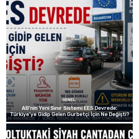
GENEL
AB’nin Yeni Sınır Sistemi EES Devrede:
Türkiye’ye Gidip Gelen Gurbetçi İçin Ne Değişti?