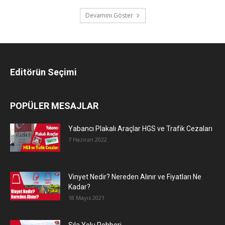
Devamını Göster
Editörün Seçimi
POPÜLER MESAJLAR
Yabancı Plakalı Araçlar HGS ve Trafik Cezaları
7 Haziran 2022
Vinyet Nedir? Nereden Alınır ve Fiyatları Ne
Kadar?
18 Mayıs 2021