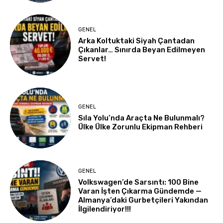
GENEL
Arka Koltuktaki Siyah Çantadan
Çıkanlar… Sınırda Beyan Edilmeyen
Servet!
GENEL
Sıla Yolu’nda Araçta Ne Bulunmalı?
Ülke Ülke Zorunlu Ekipman Rehberi
GENEL
Volkswagen’de Sarsıntı: 100 Bine
Varan İşten Çıkarma Gündemde —
Almanya’daki Gurbetçileri Yakından
İlgilendiriyor!!!