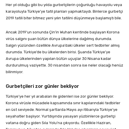
Her yıl olduğu gibi bu yılda gurbetçilerin çoğunluğu havayolu veya
karayoluyla Türkiye’ye tatil planları yapmaktaydı. Binlerce gurbetçi
2019 tatili biter bitmez yeni yılın tatilini düşünmeye başlamıştı bile.
Ancak 2019’un sonunda Çin’in Wuhan kentinde başlayan Korona
virüs salgını şuan bütün dünya ülkelerine dağılmış durumda.
Salgın yüzünden özellikle Avrupa’daki ülkeler sert tedbirler almış
durumda. Türkiye’de bu ülkelerden birisi. Şuanda Türkiye’ye
Avrupa ülkelerinden yapılan bütün uçuşlar 30 Nisana kadar
durdurulmuş vaziyette. 30 nisandan sonra ise neler olacağı henüz
bilinmiyor.
Gurbetçileri zor günler bekliyor
Türkiye’ye her yıl arabaları ile gidenleri ise zor günler bekliyor.
Korona virüsle mücadele kapsamında sınır kapılarındaki tedbirler
en üst seviyede. Normal şartlarda Mayıs ayı itibarıyla Türkiye’ye
seyahatler başlıyor. Yurtdışında yasayan yüzbinlerce gurbetçi
vatana doğru giden Sıla Yolu’na çıkıyordu. Özellikle Haziran,