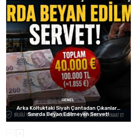
GENEL
Arka Koltuktaki Siyah Çantadan Çıkanlar…
Sınırda Beyan Edilmeyen Servet!