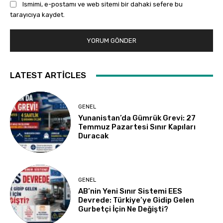
Ismimi, e-postamı ve web sitemi bir dahaki sefere bu
tarayıcıya kaydet.
LATEST ARTICLES
GENEL
Yunanistan’da Gümrük Grevi: 27
Temmuz Pazartesi Sınır Kapıları
Duracak
GENEL
AB’nin Yeni Sınır Sistemi EES
Devrede: Türkiye’ye Gidip Gelen
Gurbetçi İçin Ne Değişti?