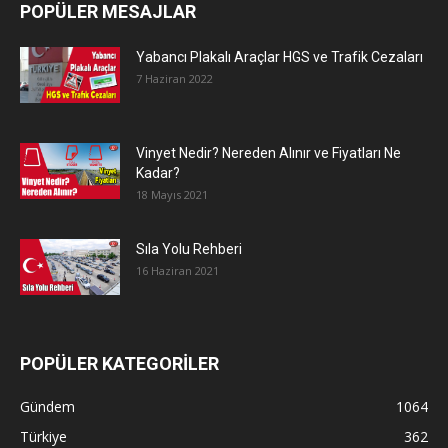
POPÜLER MESAJLAR
Yabancı Plakalı Araçlar HGS ve Trafik Cezaları
7 Haziran 2022
Vinyet Nedir? Nereden Alınır ve Fiyatları Ne
Kadar?
18 Mayıs 2021
Sıla Yolu Rehberi
16 Haziran 2021
POPÜLER KATEGORİLER
Gündem
1064
Türkiye
362