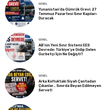
GENEL
Yunanistan’da Gümrük Grevi: 27
Temmuz Pazartesi Sınır Kapıları
Duracak
GENEL
AB’nin Yeni Sınır Sistemi EES
Devrede: Türkiye’ye Gidip Gelen
Gurbetçi İçin Ne Değişti?
GENEL
Arka Koltuktaki Siyah Çantadan
Çıkanlar… Sınırda Beyan Edilmeyen
Servet!