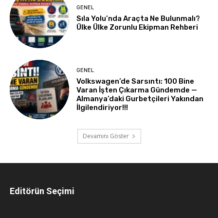
GENEL
Sıla Yolu’nda Araçta Ne Bulunmalı?
Ülke Ülke Zorunlu Ekipman Rehberi
GENEL
Volkswagen’de Sarsıntı: 100 Bine
Varan İşten Çıkarma Gündemde —
Almanya’daki Gurbetçileri Yakından
İlgilendiriyor!!!
Devamını Göster
Editörün Seçimi