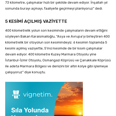
73 kilometre, çalışmalar hızlı bir şekilde devam ediyor. İnşallah yıl
sonunda burayı açmayı, faaliyete geçirmeyi planlıyoruz” dedi.
5 KESİMİ AÇILMIŞ VAZİYETTE
400 kilometrelik yolun son kesiminde çalışmaların devam ettiğini
söyleyen Bakan Karaismailoğlu, “Asya ve Avrupa’yı birleştiren 400
kilometrelik bir otoyolun son kesimindeyiz. 6 kesimin toplamda 5
kesimi açılmış vaziyette, 5’inci kesimde de bir kısım çalışmalar
devam ediyor. 400 kilometre Kuzey Marmara Otoyolu yine
İstanbul-İzmir Otoyolu, Osmangazi Köprüsü ve Çanakkale Köprüsü
ile adeta Marmara Bölgesi ve denizini bir altın kolye gibi işlemeye
çalışıyoruz” diye konuştu.