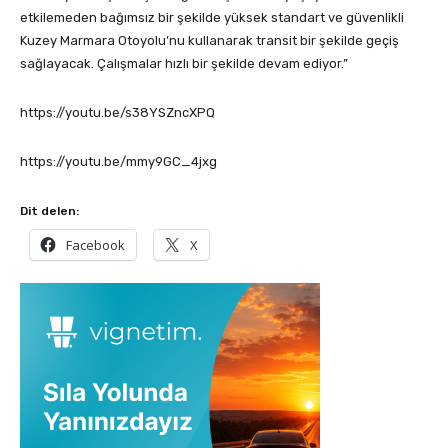
etkilemeden bağımsız bir şekilde yüksek standart ve güvenlikli
Kuzey Marmara Otoyolu’nu kullanarak transit bir şekilde geçiş
sağlayacak. Çalışmalar hızlı bir şekilde devam ediyor.”
https://youtu.be/s38YSZncXPQ
https://youtu.be/mmy9GC_4jxg
Dit delen:
Facebook
X