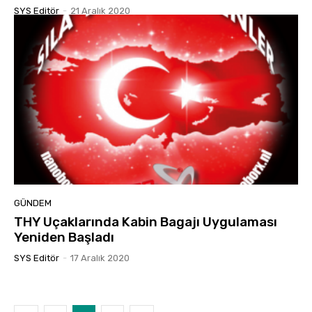
SYS Editör
-
21 Aralık 2020
GÜNDEM
THY Uçaklarında Kabin Bagajı Uygulaması
Yeniden Başladı
SYS Editör
-
17 Aralık 2020