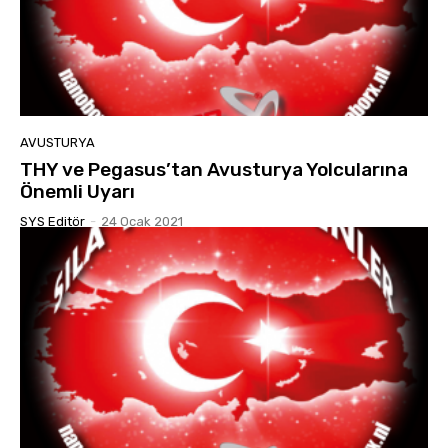
AVUSTURYA
THY ve Pegasus’tan Avusturya Yolcularına
Önemli Uyarı
SYS Editör
-
24 Ocak 2021