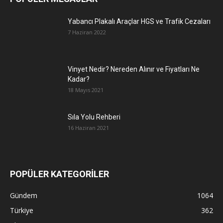
Yabancı Plakalı Araçlar HGS ve Trafik Cezaları
7 Haziran 2022
Vinyet Nedir? Nereden Alınır ve Fiyatları Ne
Kadar?
18 Mayıs 2021
Sıla Yolu Rehberi
16 Haziran 2021
POPÜLER KATEGORİLER
Gündem
1064
Türkiye
362