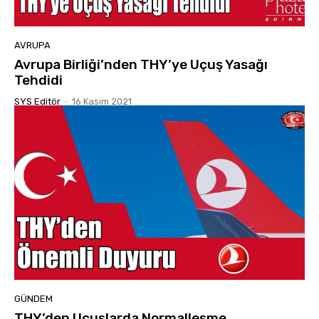
AVRUPA
Avrupa Birliği’nden THY’ye Uçuş Yasağı
Tehdidi
SYS Editör
-
16 Kasım 2021
GÜNDEM
THY’den Uçuşlarda Normalleşme