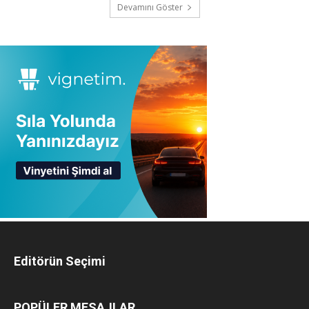
Devamını Göster
Editörün Seçimi
POPÜLER MESAJLAR