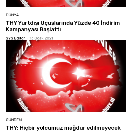
DÜNYA
THY Yurtdışı Uçuşlarında Yüzde 40 İndirim
Kampanyası Başlattı
SYS Editör
-
13 Ocak 2021
GÜNDEM
THY: Hiçbir yolcumuz mağdur edilmeyecek