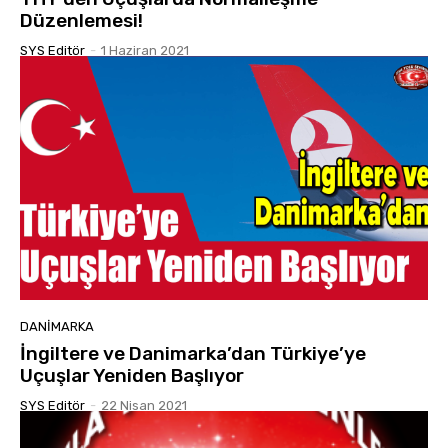
Düzenlemesi!
SYS Editör
-
1 Haziran 2021
DANIMARKA
İngiltere ve Danimarka’dan Türkiye’ye
Uçuşlar Yeniden Başlıyor
SYS Editör
-
22 Nisan 2021