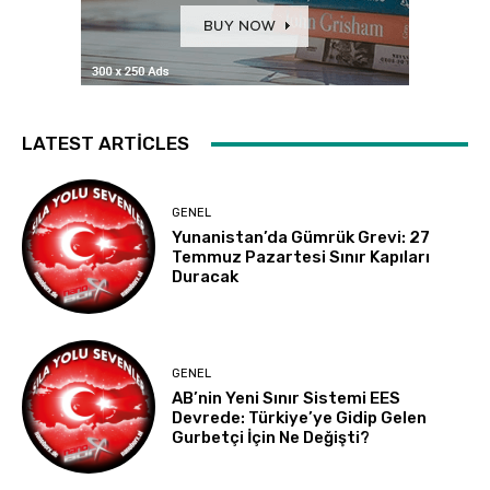
LATEST ARTICLES
GENEL
Yunanistan’da Gümrük Grevi: 27
Temmuz Pazartesi Sınır Kapıları
Duracak
GENEL
AB’nin Yeni Sınır Sistemi EES
Devrede: Türkiye’ye Gidip Gelen
Gurbetçi İçin Ne Değişti?