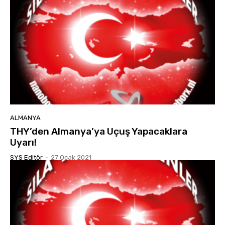
ALMANYA
THY’den Almanya’ya Uçuş Yapacaklara
Uyarı!
SYS Editör
-
27 Ocak 2021