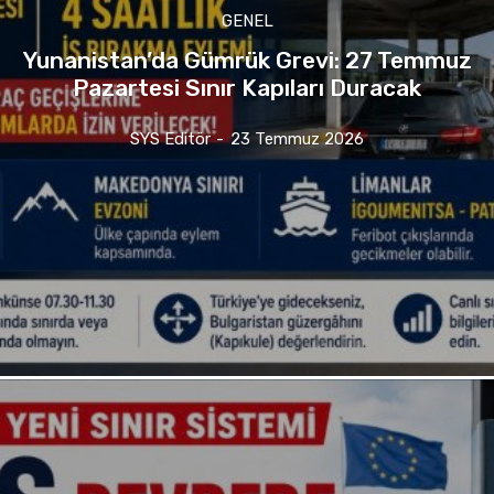
GENEL
Yunanistan’da Gümrük Grevi: 27 Temmuz
Pazartesi Sınır Kapıları Duracak
SYS Editör
-
23 Temmuz 2026