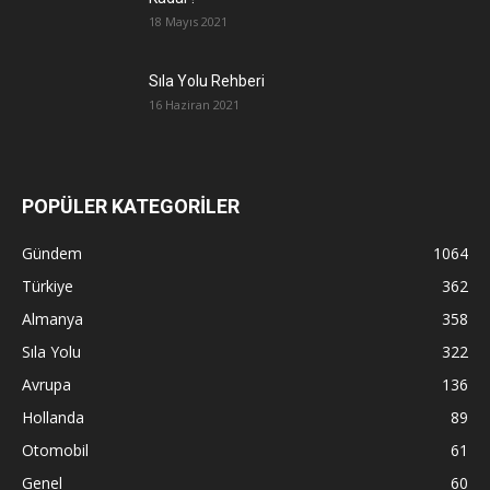
18 Mayıs 2021
Sıla Yolu Rehberi
16 Haziran 2021
POPÜLER KATEGORİLER
Gündem
1064
Türkiye
362
Almanya
358
Sıla Yolu
322
Avrupa
136
Hollanda
89
Otomobil
61
Genel
60