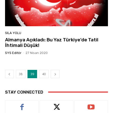
SILA YOLU
Almanya Açıkladı: Bu Yaz Türkiye’de Tatil
İhtimali Düşük!
SYS Editör
-
27 Nisan 2020
38
39
40
STAY CONNECTED