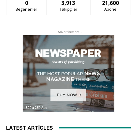
0
3,913
21,600
Beğenenler
Takipçiler
Abone
- Advertisement -
LATEST ARTICLES