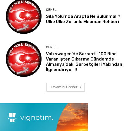
GENEL
Sıla Yolu’nda Araçta Ne Bulunmalı?
Ülke Ülke Zorunlu Ekipman Rehberi
GENEL
Volkswagen’de Sarsıntı: 100 Bine
Varan İşten Çıkarma Gündemde —
Almanya’daki Gurbetçileri Yakından
İlgilendiriyor!!!
Devamını Göster