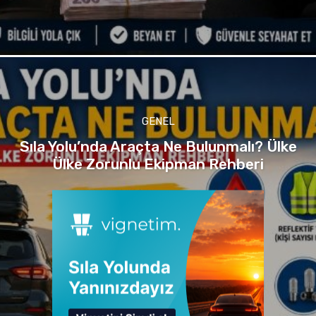
GENEL
Sıla Yolu’nda Araçta Ne Bulunmalı? Ülke
Ülke Zorunlu Ekipman Rehberi