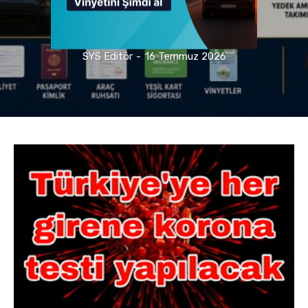
SYS Editör
-
16 Temmuz 2026