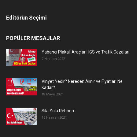
Editörün Seçimi
POPÜLER MESAJLAR
Yabancı Plakalı Araçlar HGS ve Trafik Cezaları
7 Haziran 2022
Vinyet Nedir? Nereden Alınır ve Fiyatları Ne
Kadar?
18 Mayıs 2021
Sıla Yolu Rehberi
16 Haziran 2021