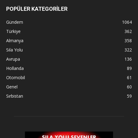
POPÜLER KATEGORİLER
Gündem
1064
Türkiye
362
Almanya
358
Sıla Yolu
322
Avrupa
136
Hollanda
89
Otomobil
61
Genel
60
Sırbistan
59