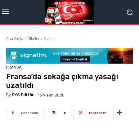
Ana Sayfa
Ülkeler
Fransa
FRANSA
Fransa’da sokağa çıkma yasağı
uzatıldı
By
SYS Editör
13 Nisan 2020
Facebook
X
Pinterest