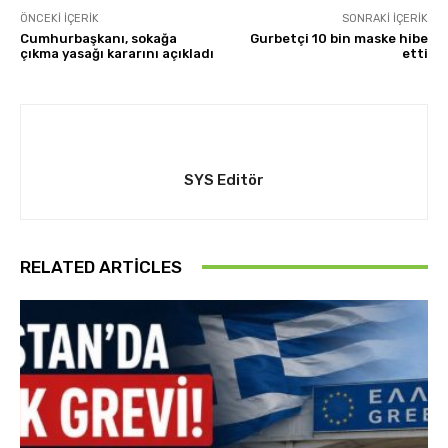
ÖNCEKI İÇERIK
SONRAKI İÇERIK
Cumhurbaşkanı, sokağa
Gurbetçi 10 bin maske hibe
çıkma yasağı kararını açıkladı
etti
SYS Editör
RELATED ARTICLES