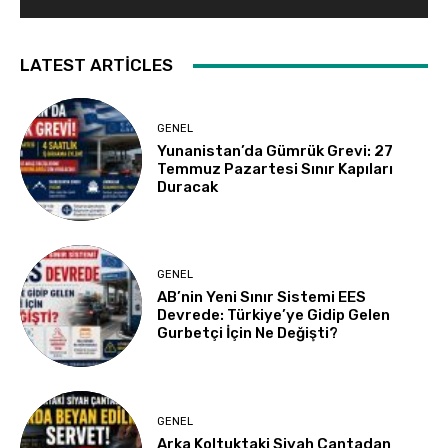
LATEST ARTICLES
GENEL
Yunanistan’da Gümrük Grevi: 27
Temmuz Pazartesi Sınır Kapıları
Duracak
GENEL
AB’nin Yeni Sınır Sistemi EES
Devrede: Türkiye’ye Gidip Gelen
Gurbetçi İçin Ne Değişti?
GENEL
Arka Koltuktaki Siyah Çantadan