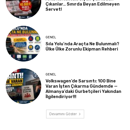
Çıkanlar… Sınırda Beyan Edilmeyen
Servet!
GENEL
Sıla Yolu’nda Araçta Ne Bulunmalı?
Ülke Ülke Zorunlu Ekipman Rehberi
GENEL
Volkswagen’de Sarsıntı: 100 Bine
Varan İşten Çıkarma Gündemde —
Almanya’daki Gurbetçileri Yakından
İlgilendiriyor!!!
Devamını Göster