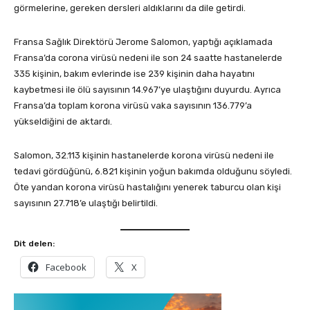
görmelerine, gereken dersleri aldıklarını da dile getirdi.
Fransa Sağlık Direktörü Jerome Salomon, yaptığı açıklamada
Fransa’da corona virüsü nedeni ile son 24 saatte hastanelerde
335 kişinin, bakım evlerinde ise 239 kişinin daha hayatını
kaybetmesi ile ölü sayısının 14.967’ye ulaştığını duyurdu. Ayrıca
Fransa’da toplam korona virüsü vaka sayısının 136.779’a
yükseldiğini de aktardı.
Salomon, 32.113 kişinin hastanelerde korona virüsü nedeni ile
tedavi gördüğünü, 6.821 kişinin yoğun bakımda olduğunu söyledi.
Öte yandan korona virüsü hastalığını yenerek taburcu olan kişi
sayısının 27.718’e ulaştığı belirtildi.
Dit delen:
Facebook
X