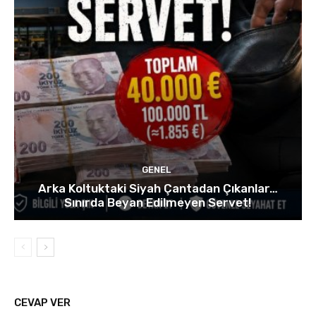
GENEL
Arka Koltuktaki Siyah Çantadan Çıkanlar…
Sınırda Beyan Edilmeyen Servet!
CEVAP VER