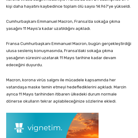
kişi daha hayatını kaybedince toplam ölü sayısı 14.967’ye yükseldi.
Cumhurbaşkanı Emmanuel Macron, Fransa’da sokağa çıkma
yasağını 11 Mayıs’a kadar uzatıldığını açıkladı.
Fransa Cumhurbaşkanı Emmanuel Macron, bugün gerçekleştirdiği
ulusa sesleniş konuşmasında, Fransa’daki sokağa çıkma
yasağının süresini uzatarak 11 Mayıs tarihine kadar devam
edeceğini duyurdu.
Macron, korona virüs salgını ile mücadele kapsamında her
vatandaşa maske temin etmeyi hedeflediklerini açıkladı. Marcin
ayrıca 11 Mayıs tarihinden itibaren ülkedeki durum normale
dönerse okulların tekrar açılabileceğinize sözlerine ekledi.