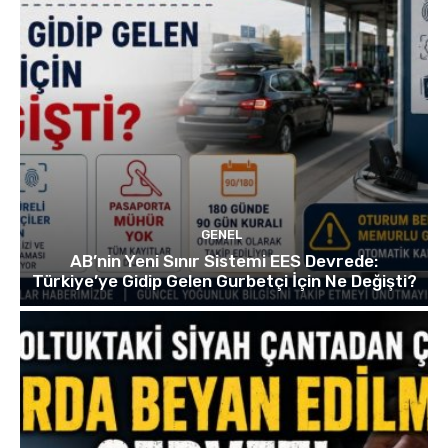
GENEL
AB’nin Yeni Sınır Sistemi EES Devrede:
Türkiye’ye Gidip Gelen Gurbetçi İçin Ne Değişti?